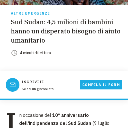
ALTRE EMERGENZE
Sud Sudan: 4,5 milioni di bambini
hanno un disperato bisogno di aiuto
umanitario
4
minuti
di lettura
ISCRIVITI
COMPILA IL FORM
Se sei un giornalista
I
n occasione del
10° anniversario
dell'indipendenza del Sud Sudan
(9 luglio