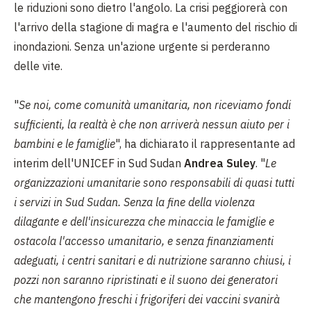
le riduzioni sono dietro l'angolo. La crisi peggiorerà con
l'arrivo della stagione di magra e l'aumento del rischio di
inondazioni. Senza un'azione urgente si perderanno
delle vite.
"
Se noi, come comunità umanitaria, non riceviamo fondi
sufficienti, la realtà è che non arriverà nessun aiuto per i
bambini e le famiglie
", ha dichiarato il rappresentante ad
interim dell'UNICEF in Sud Sudan
Andrea Suley
. "
Le
organizzazioni umanitarie sono responsabili di quasi tutti
i servizi in Sud Sudan. Senza la fine della violenza
dilagante e dell'insicurezza che minaccia le famiglie e
ostacola l'accesso umanitario, e senza finanziamenti
adeguati, i centri sanitari e di nutrizione saranno chiusi, i
pozzi non saranno ripristinati e il suono dei generatori
che mantengono freschi i frigoriferi dei vaccini svanirà