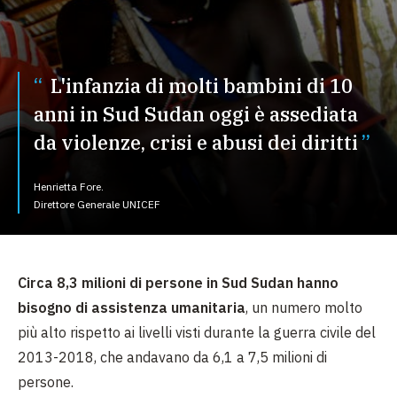
L'infanzia di molti bambini di 10
anni in Sud Sudan oggi è assediata
da violenze, crisi e abusi dei diritti
Henrietta Fore.
Direttore Generale UNICEF
Circa 8,3 milioni di persone in Sud Sudan hanno
bisogno di assistenza umanitaria
, un numero molto
più alto rispetto ai livelli visti durante la guerra civile del
2013-2018, che andavano da 6,1 a 7,5 milioni di
persone.