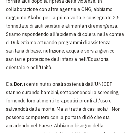
fornire aiuti dopo la ripresa delle violenze. In
collaborazione con altre agenzie e ONG, abbiamo
raggiunto Akobo per la prima volta e consegnato 2,5
tonnellate di aiuti sanitari e alimentari di emergenza.
Stiamo rispondendo all'epidemia di colera nella contea
di Duk. Stiamo attuando programmi di assistenza
sanitaria di base, nutrizione, acqua e servizi igienico-
sanitari e protezione dell'infanzia nell'Equatoria
orientale e nell'Unità.
E a
Bor
, i centri nutrizionali sostenuti dall'UNICEF
stanno curando bambini, sottoponendoli a screening,
fornendo loro alimenti terapeutici pronti all'uso e
salvandoli dalla morte. Ma si tratta di casi isolati. Non
possono competere con la portata di ciò che sta
accadendo nel Paese. Abbiamo bisogno della