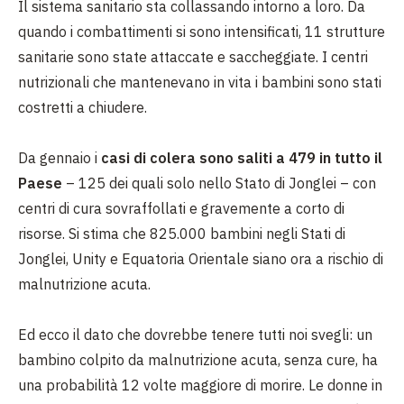
Il sistema sanitario sta collassando intorno a loro. Da
quando i combattimenti si sono intensificati, 11 strutture
sanitarie sono state attaccate e saccheggiate. I centri
nutrizionali che mantenevano in vita i bambini sono stati
costretti a chiudere.
Da gennaio i
casi di colera sono saliti a 479 in tutto il
Paese
– 125 dei quali solo nello Stato di Jonglei – con
centri di cura sovraffollati e gravemente a corto di
risorse. Si stima che 825.000 bambini negli Stati di
Jonglei, Unity e Equatoria Orientale siano ora a rischio di
malnutrizione acuta.
Ed ecco il dato che dovrebbe tenere tutti noi svegli: un
bambino colpito da malnutrizione acuta, senza cure, ha
una probabilità 12 volte maggiore di morire. Le donne in