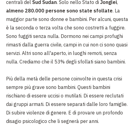
centrali del
Sud Sudan
. Solo nello Stato di
Jonglei
,
almeno 280.000 persone sono state sfollate
. La
maggior parte sono donne e bambini. Per alcuni, questa
è la seconda o terza volta che sono costretti a fuggire.
Sono fuggiti senza nulla. Dormono nei campi profughi
rimasti dalla guerra civile, campi in cui non ci sono quasi
servizi. Altri sono all'aperto, in luoghi remoti, senza
nulla. Crediamo che il 53% degli sfollati siano bambini.
Più della metà delle persone coinvolte in questa crisi
sempre più grave sono bambini. Questi bambini
rischiano di essere uccisi o mutilati. Di essere reclutati
dai gruppi armati. Di essere separati dalle loro famiglie.
Di subire violenze di genere. E di provare un profondo
disagio psicologico che li segnerà per anni.