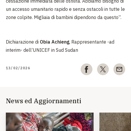
cessazione immediata delle ostilità. Abbiamo bisogno di
un accesso umanitario rapido e senza ostacoli in tutte le
zone colpite. Migliaia di bambini dipendono da questo”.
Dichiarazione di
Obia Achieng
, Rappresentante -ad
interim- dell’UNICEF in Sud Sudan
13/02/2026
News ed Aggiornamenti