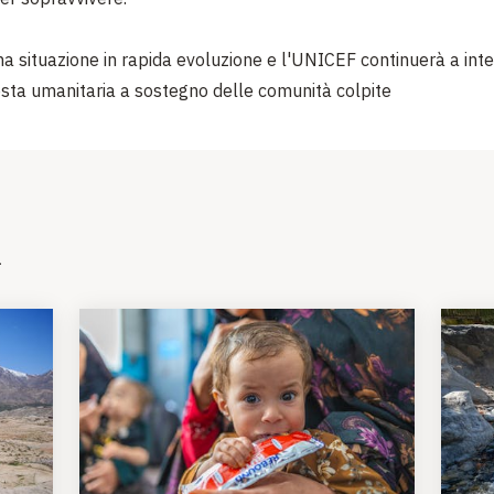
una situazione in rapida evoluzione e l'UNICEF continuerà a inte
osta umanitaria a sostegno delle comunità colpite
i