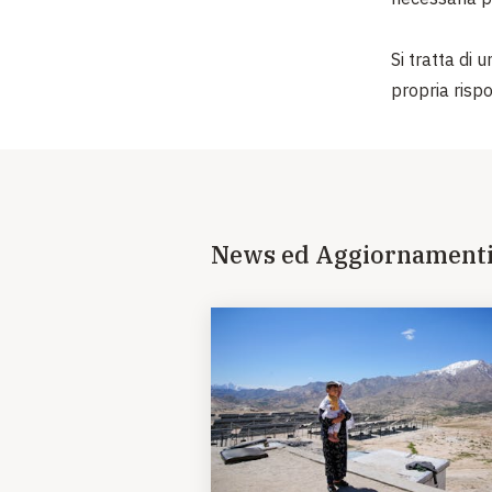
Si tratta di 
propria risp
News ed Aggiornament