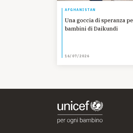
AFGHANISTAN
Una goccia di speranza pe
bambini di Daikundi
16/07/2026