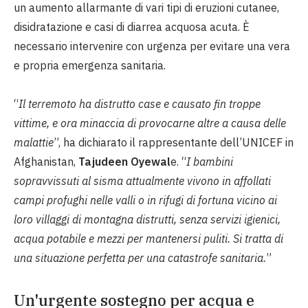
un aumento allarmante di vari tipi di eruzioni cutanee,
disidratazione e casi di diarrea acquosa acuta. È
necessario intervenire con urgenza per evitare una vera
e propria emergenza sanitaria.
“
Il terremoto ha distrutto case e causato fin troppe
vittime, e ora minaccia di provocarne altre a causa delle
malattie
”, ha dichiarato il rappresentante dell’UNICEF in
Afghanistan,
Tajudeen Oyewal
e. “
I bambini
sopravvissuti al sisma attualmente vivono in affollati
campi profughi nelle valli o in rifugi di fortuna vicino ai
loro villaggi di montagna distrutti, senza servizi igienici,
acqua potabile e mezzi per mantenersi puliti. Si tratta di
una situazione perfetta per una catastrofe sanitaria.
”
Un'urgente sostegno per acqua e