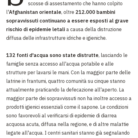
scosse di assestamento che hanno colpito
l'
Afghanistan orientale
, oltre
212.000 bambini
sopravvissuti continuano a essere esposti al grave
rischio di epidemie letali
a causa della distruzione
diffusa delle infrastrutture idriche e igieniche.
132 fonti d'acqua sono state distrutte
, lasciando le
famiglie senza accesso all'acqua potabile e alle
strutture per lavarsi le mani. Con la maggior parte delle
latrine in frantumi, quattro comunità su cinque stanno
attualmente praticando la defecazione all'aperto. La
maggior parte dei sopravvissuti non ha inoltre accesso a
prodotti igienici essenziali come il sapone. Le condizioni
sono favorevoli al verificarsi di epidemie di diarrea
acquosa acuta, diffusa nella regione, e di altre malattie
legate all'acqua. I centri sanitari stanno già segnalando