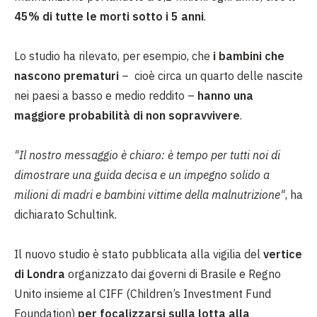
45% di tutte le morti sotto i 5 anni
.
Lo studio ha rilevato, per esempio, che
i bambini che
nascono prematuri
– cioè circa un quarto delle nascite
nei paesi a basso e medio reddito –
hanno una
maggiore probabilità di non sopravvivere
.
"Il nostro messaggio è chiaro: è tempo per tutti noi di
dimostrare una guida decisa e un impegno solido a
milioni di madri e bambini vittime della malnutrizione"
, ha
dichiarato Schultink.
Il nuovo studio è stato pubblicata alla vigilia del
vertice
di Londra
organizzato dai governi di Brasile e Regno
Unito insieme al CIFF (Children’s Investment Fund
Foundation)
per focalizzarsi sulla lotta alla