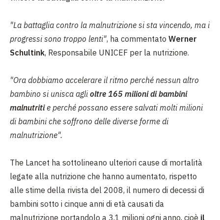
"La battaglia contro la malnutrizione si sta vincendo, ma i
progressi sono troppo lenti"
, ha commentato
Werner
Schultink
, Responsabile UNICEF per la nutrizione.
"Ora dobbiamo accelerare il ritmo perché nessun altro
bambino si unisca agli
oltre 165 milioni di bambini
malnutriti
e perché possano essere salvati molti milioni
di bambini che soffrono delle diverse forme di
malnutrizione".
The Lancet
ha sottolineano ulteriori cause di mortalità
legate alla nutrizione che hanno aumentato, rispetto
alle stime della rivista del 2008, il numero di decessi di
bambini sotto i cinque anni di età causati da
malnutrizione portandolo a 3,1 milioni ogni anno, cioè
il