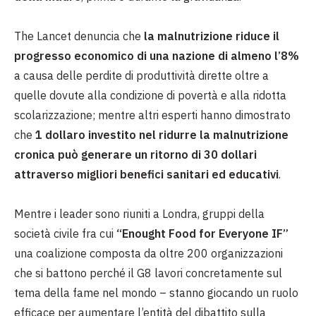
The Lancet denuncia che
la malnutrizione riduce il
progresso economico di una nazione di almeno l’8%
a causa delle perdite di produttività dirette oltre a
quelle dovute alla condizione di povertà e alla ridotta
scolarizzazione; mentre altri esperti hanno dimostrato
che
1 dollaro investito nel ridurre la malnutrizione
cronica può generare un ritorno di 30 dollari
attraverso migliori benefici sanitari ed educativi
.
Mentre i leader sono riuniti a Londra, gruppi della
società civile fra cui
“Enought Food for Everyone IF”
una coalizione composta da oltre 200 organizzazioni
che si battono perché il G8 lavori concretamente sul
tema della fame nel mondo – stanno giocando un ruolo
efficace per aumentare l’entità del dibattito sulla