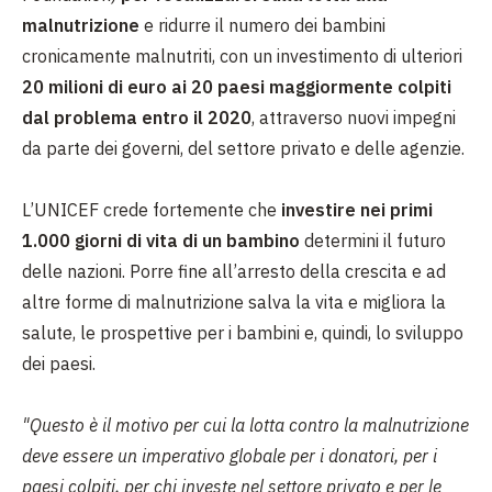
malnutrizione
e ridurre il numero dei bambini
cronicamente malnutriti, con un investimento di ulteriori
20 milioni di euro ai 20 paesi maggiormente colpiti
dal problema entro il 2020
, attraverso nuovi impegni
da parte dei governi, del settore privato e delle agenzie.
L’UNICEF crede fortemente che
investire nei primi
1.000 giorni di vita di un bambino
determini il futuro
delle nazioni. Porre fine all’arresto della crescita e ad
altre forme di malnutrizione salva la vita e migliora la
salute, le prospettive per i bambini e, quindi, lo sviluppo
dei paesi.
"Questo è il motivo per cui la lotta contro la malnutrizione
deve essere un imperativo globale per i donatori, per i
paesi colpiti, per chi investe nel settore privato e per le