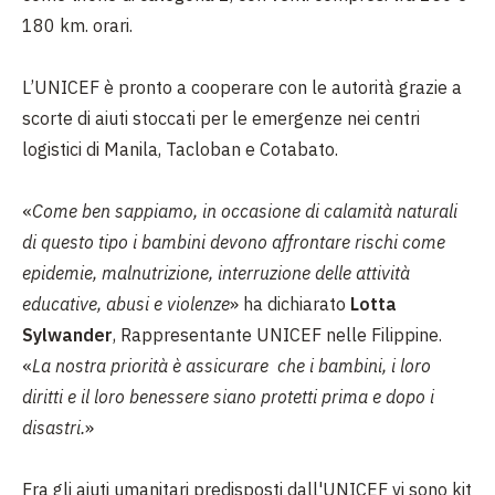
180 km. orari.
L’UNICEF è pronto a cooperare con le autorità grazie a
scorte di aiuti stoccati per le emergenze nei centri
logistici di Manila, Tacloban e Cotabato.
«
Come ben sappiamo, in occasione di calamità naturali
di questo tipo i bambini devono affrontare rischi come
epidemie, malnutrizione, interruzione delle attività
educative, abusi e violenze
» ha dichiarato
Lotta
Sylwander
, Rappresentante UNICEF nelle Filippine.
«
La nostra priorità è assicurare che i bambini, i loro
diritti e il loro benessere siano protetti prima e dopo i
disastri.
»
Fra gli aiuti umanitari predisposti dall'UNICEF vi sono kit