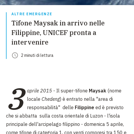
ALTRE EMERGENZE
Tifone Maysak in arrivo nelle
Filippine, UNICEF pronta a
intervenire
2
minuti
di lettura
3
aprile 2015
- Il super-tifone
Maysak
(nome
locale
Chedeng
) è entrato nella "area di
responsabilità" delle
Filippine
ed è previsto
che si abbatta sulla costa orientale di Luzon - l'isola
principale dell'arcipelago filippino - domenica 5 aprile,
come tifone di categoria 1, con venti compresi tra 150 e