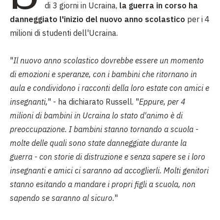
di 3 giorni in Ucraina,
la guerra in corso ha
danneggiato l'inizio del nuovo anno scolastico
per i 4
milioni di studenti dell'Ucraina.
"
Il nuovo anno scolastico dovrebbe essere un momento
di emozioni e speranze, con i bambini che ritornano in
aula e condividono i racconti della loro estate con amici e
insegnanti,
" - ha dichiarato Russell. "
Eppure, per 4
milioni di bambini in Ucraina lo stato d'animo è di
preoccupazione. I bambini stanno tornando a scuola -
molte delle quali sono state danneggiate durante la
guerra - con storie di distruzione e senza sapere se i loro
insegnanti e amici ci saranno ad accoglierli. Molti genitori
stanno esitando a mandare i propri figli a scuola, non
sapendo se saranno al sicuro.
"