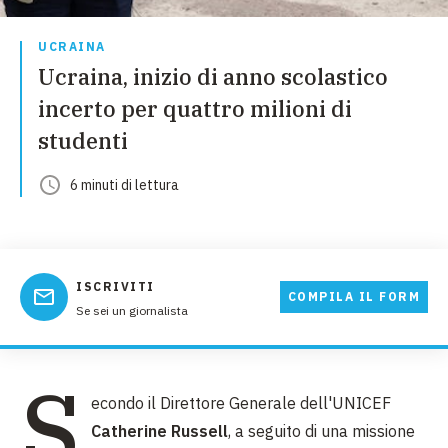
UCRAINA
Ucraina, inizio di anno scolastico
incerto per quattro milioni di
studenti
6
minuti
di lettura
ISCRIVITI
COMPILA IL FORM
Se sei un giornalista
S
econdo il Direttore Generale dell'UNICEF
Catherine Russell
, a seguito di una missione