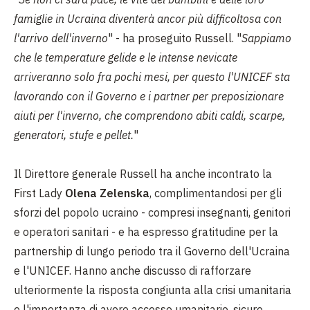
famiglie in Ucraina diventerà ancor più difficoltosa con
l'arrivo dell'inverno
" - ha proseguito Russell. "
Sappiamo
che le temperature gelide e le intense nevicate
arriveranno solo fra pochi mesi, per questo l'UNICEF sta
lavorando con il Governo e i partner per preposizionare
aiuti per l'inverno, che comprendono abiti caldi, scarpe,
generatori, stufe e pellet.
"
Il Direttore generale Russell ha anche incontrato la
First Lady
Olena Zelenska
, complimentandosi per gli
sforzi del popolo ucraino - compresi insegnanti, genitori
e operatori sanitari - e ha espresso gratitudine per la
partnership di lungo periodo tra il Governo dell'Ucraina
e l'UNICEF. Hanno anche discusso di rafforzare
ulteriormente la risposta congiunta alla crisi umanitaria
e l'importanza di avere accesso umanitario, sicuro,