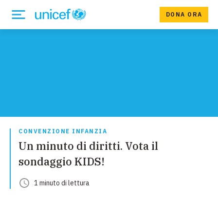
DONA ORA
CONVENZIONE INFANZIA
Un minuto di diritti. Vota il
sondaggio KIDS!
1
minuto
di lettura