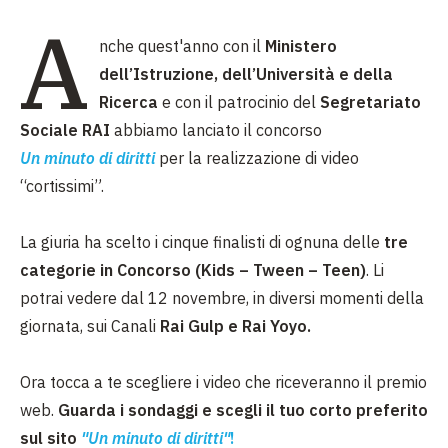
A
nche quest'anno
con il
Ministero
dell’Istruzione, dell’Università e della
Ricerca
e con il patrocinio del
Segretariato
Sociale RAI
abbiamo lanciato il concorso
Un minuto di diritti
per la realizzazione di video
“cortissimi”.
La giuria ha scelto i cinque finalisti di ognuna delle
tre
categorie in Concorso (Kids – Tween – Teen)
. Li
potrai vedere dal 12 novembre, in diversi momenti della
giornata, sui Canali
Rai Gulp e Rai Yoyo.
Ora tocca a te scegliere i video che riceveranno il premio
web.
Guarda i sondaggi e scegli il tuo corto preferito
sul sito
"Un minuto di diritti"
!