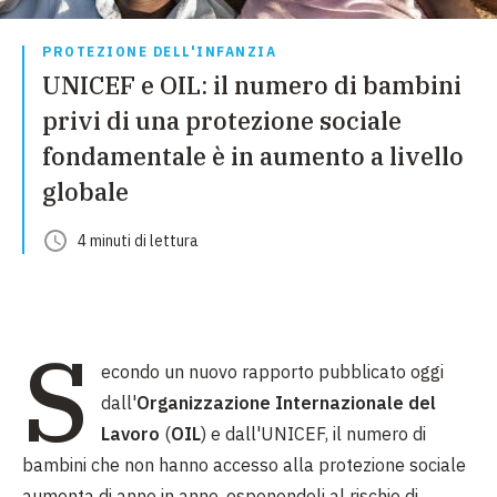
PROTEZIONE DELL'INFANZIA
UNICEF e OIL: il numero di bambini
privi di una protezione sociale
fondamentale è in aumento a livello
globale
4
minuti
di lettura
S
econdo un nuovo rapporto pubblicato oggi
dall'
Organizzazione Internazionale del
Lavoro
(
OIL
) e dall'UNICEF, il numero di
bambini che non hanno accesso alla protezione sociale
aumenta di anno in anno, esponendoli al rischio di