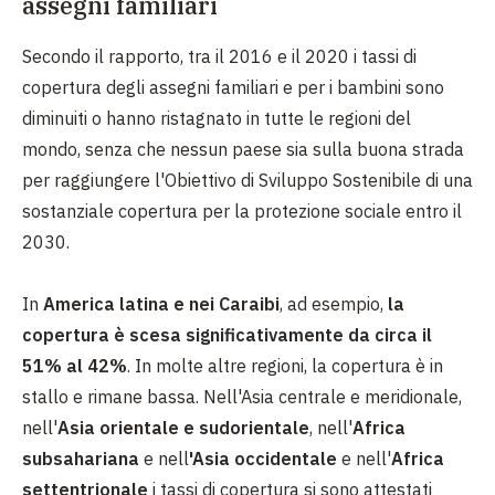
assegni familiari
Secondo il rapporto, tra il 2016 e il 2020 i tassi di
copertura degli assegni familiari e per i bambini sono
diminuiti o hanno ristagnato in tutte le regioni del
mondo, senza che nessun paese sia sulla buona strada
per raggiungere l'Obiettivo di Sviluppo Sostenibile di una
sostanziale copertura per la protezione sociale entro il
2030.
In
America latina e nei Caraibi
, ad esempio,
la
copertura è scesa significativamente da circa il
51% al 42%
. In molte altre regioni, la copertura è in
stallo e rimane bassa. Nell'Asia centrale e meridionale,
nell'
Asia orientale e sudorientale
, nell'
Africa
subsahariana
e nell
'Asia occidentale
e nell'
Africa
settentrionale
i tassi di copertura si sono attestati