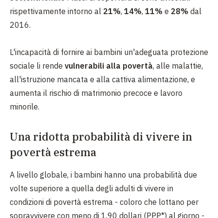
rispettivamente intorno al
21%
,
14%
,
11%
e
28%
dal
2016.
L'incapacità di fornire ai bambini un'adeguata protezione
sociale li rende
vulnerabili alla povertà
, alle malattie,
all'istruzione mancata e alla cattiva alimentazione, e
aumenta il rischio di matrimonio precoce e lavoro
minorile.
Una ridotta probabilità di vivere in
povertà estrema
A livello globale, i bambini hanno una probabilità due
volte superiore a quella degli adulti di vivere in
condizioni di povertà estrema - coloro che lottano per
sopravvivere con meno di 1,90 dollari (PPP*) al giorno -