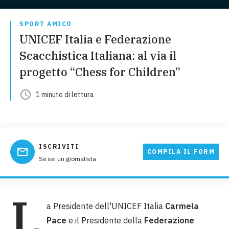
SPORT AMICO
UNICEF Italia e Federazione
Scacchistica Italiana: al via il
progetto “Chess for Children”
1
minuto
di lettura
ISCRIVITI
COMPILA IL FORM
Se sei un giornalista
L
a Presidente dell'UNICEF Italia
Carmela
Pace
e il Presidente della
Federazione