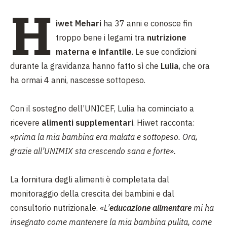
H
iwet Mehari
ha 37 anni e conosce fin
troppo bene i legami tra
nutrizione
materna e infantile
. Le sue condizioni
durante la gravidanza hanno fatto sì che
Lulia
, che ora
ha ormai 4 anni, nascesse sottopeso.
Con il sostegno dell’UNICEF, Lulia ha cominciato a
ricevere
alimenti supplementari
. Hiwet racconta:
«prima la mia bambina era malata e sottopeso. Ora,
grazie all’UNIMIX sta crescendo sana e forte».
La fornitura degli alimenti è completata dal
monitoraggio della crescita dei bambini e dal
consultorio nutrizionale.
«L’
educazione alimentare
mi ha
insegnato come mantenere la mia bambina pulita, come