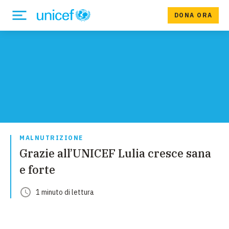
DONA ORA
MALNUTRIZIONE
Grazie all’UNICEF Lulia cresce sana
e forte
1
minuto
di lettura