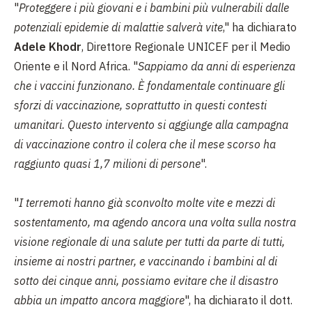
"
Proteggere i più giovani e i bambini più vulnerabili dalle
potenziali epidemie di malattie salverà vite
," ha dichiarato
Adele Khodr
, Direttore Regionale UNICEF per il Medio
Oriente e il Nord Africa. "
Sappiamo da anni di esperienza
che i vaccini funzionano. È fondamentale continuare gli
sforzi di vaccinazione, soprattutto in questi contesti
umanitari. Questo intervento si aggiunge alla campagna
di vaccinazione contro il colera che il mese scorso ha
raggiunto quasi 1,7 milioni di persone
".
"
I terremoti hanno già sconvolto molte vite e mezzi di
sostentamento, ma agendo ancora una volta sulla nostra
visione regionale di una salute per tutti da parte di tutti,
insieme ai nostri partner, e vaccinando i bambini al di
sotto dei cinque anni, possiamo evitare che il disastro
abbia un impatto ancora maggiore
", ha dichiarato il dott.