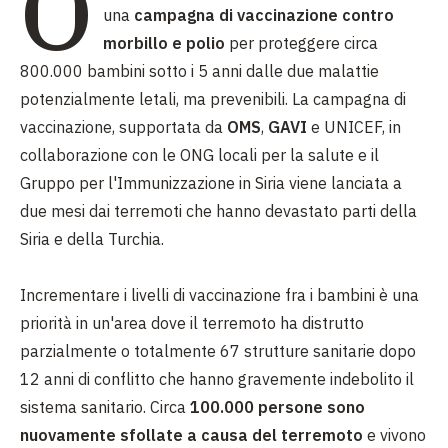
O
una
campagna di vaccinazione contro
morbillo e polio
per proteggere circa
800.000 bambini sotto i 5 anni dalle due malattie
potenzialmente letali, ma prevenibili. La campagna di
vaccinazione, supportata da
OMS
,
GAVI
e UNICEF, in
collaborazione con le ONG locali per la salute e il
Gruppo per l'Immunizzazione in Siria viene lanciata a
due mesi dai terremoti che hanno devastato parti della
Siria e della Turchia.
Incrementare i livelli di vaccinazione fra i bambini è una
priorità in un'area dove il terremoto ha distrutto
parzialmente o totalmente 67 strutture sanitarie dopo
12 anni di conflitto che hanno gravemente indebolito il
sistema sanitario. Circa
100.000 persone sono
nuovamente sfollate a causa del terremoto
e vivono