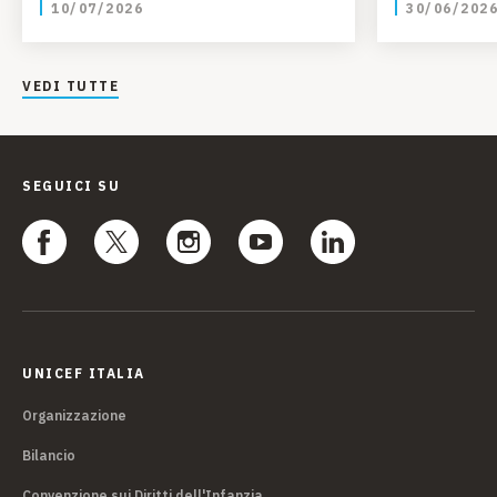
10/07/2026
30/06/202
VEDI TUTTE
SEGUICI SU
UNICEF ITALIA
Organizzazione
Bilancio
Convenzione sui Diritti dell'Infanzia