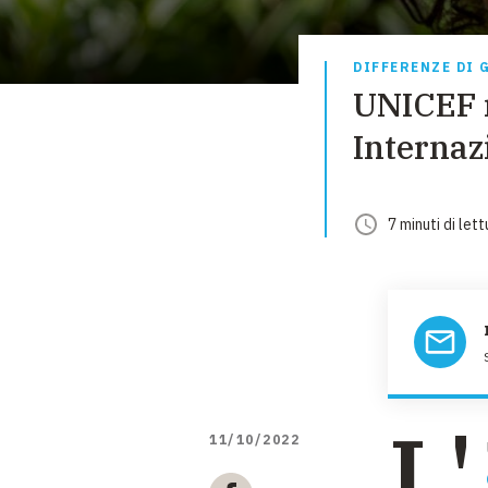
DIFFERENZE DI 
UNICEF r
Internaz
7
minuti
di lett
L'
11/10/2022