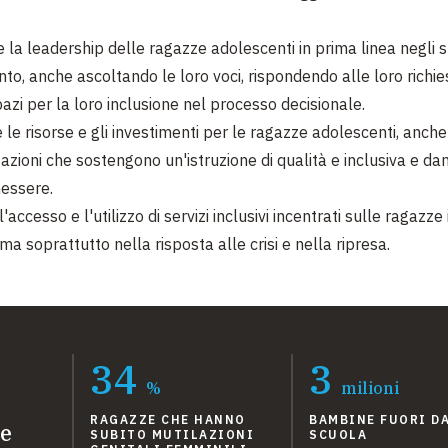
la leadership delle ragazze adolescenti in prima linea negli sf
o, anche ascoltando le loro voci, rispondendo alle loro richie
azi per la loro inclusione nel processo decisionale.
e risorse e gli investimenti per le ragazze adolescenti, anche 
azioni che sostengono un'istruzione di qualità e inclusiva e dan
nessere.
l'accesso e l'utilizzo di servizi inclusivi incentrati sulle ragazze 
 soprattutto nella risposta alle crisi e nella ripresa.
34
3
%
milioni
RAGAZZE CHE HANNO
BAMBINE FUORI D
re
SUBITO MUTILAZIONI
SCUOLA