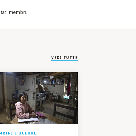
Stati membri.
VEDI TUTTE
MBINI E GUERRE