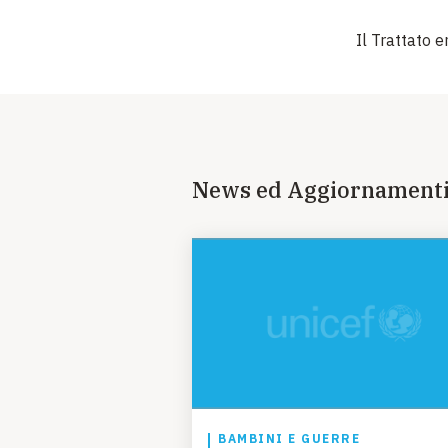
Il Trattato e
News ed Aggiornament
BAMBINI E GUERRE