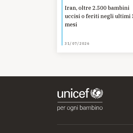
Iran, oltre 2.500 bambini
uccisi o feriti negli ultimi 
mesi
31/07/2026