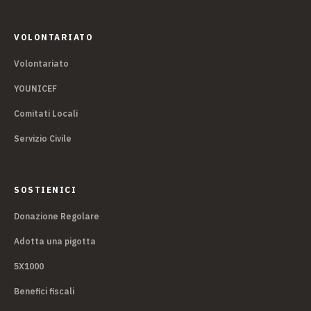
VOLONTARIATO
Volontariato
YOUNICEF
Comitati Locali
Servizio Civile
SOSTIENICI
Donazione Regolare
Adotta una pigotta
5X1000
Benefici fiscali