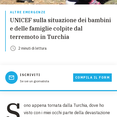
ALTRE EMERGENZE
UNICEF sulla situazione dei bambini
e delle famiglie colpite dal
terremoto in Turchia
2
minuti
di lettura
ISCRIVITI
COMPILA IL FORM
Se sei un giornalista
S
ono appena tornata dalla Turchia, dove ho
visto con i miei occhi parte della devastazione