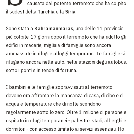
causata dal potente terremoto che ha colpito
il sudest della
Turchia
e la
Siria
.
Sono stata a
Kahramanmaras
, una delle 11 provincie
più colpite. 17 giorni dopo il terremoto che ha ridotto gli
edifici in macerie, migliaia di famiglie sono ancora
ammassate in rifugi e alloggi temporanei. Le famiglie si
rifugiano ancora nelle auto, nelle stazioni degli autobus,
sotto i ponti e in tende di fortuna.
I bambini e le famiglie sopravvissuti al terremoto
devono ora affrontare la mancanza di casa, di cibo e di
acqua e temperature che di notte scendono
regolarmente sotto lo zero. Oltre 1 milione di persone è
ospitato in rifugi temporanei - palestre, stadi, alberghi e
dormitori - con accesso limitato ai servizi essenziali. Ho