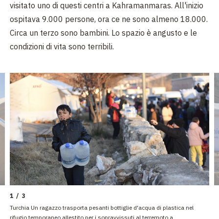
visitato uno di questi centri a Kahramanmaras. All'inizio
ospitava 9.000 persone, ora ce ne sono almeno 18.000.
Circa un terzo sono bambini. Lo spazio è angusto e le
condizioni di vita sono terribili.
1 / 3
Turchia Un ragazzo trasporta pesanti bottiglie d'acqua di plastica nel
rifugio temporaneo allestito per i sopravvissuti al terremoto a