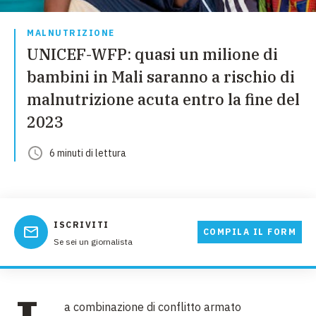
MALNUTRIZIONE
UNICEF-WFP: quasi un milione di
bambini in Mali saranno a rischio di
malnutrizione acuta entro la fine del
2023
6
minuti
di lettura
ISCRIVITI
COMPILA IL FORM
Se sei un giornalista
a combinazione di conflitto armato