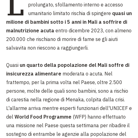
L
prolungato, sfollamento interno e accesso
umanitario limitato rischia di spingere
quasi un
milione di bambini sotto i 5 anni in Mali a soffrire di
malnutrizione acuta
entro dicembre 2023, con almeno
200.000 che rischiano di morire di fame se gli aiuti
salvavita non riescono a raggiungerli.
Quasi
un quarto della popolazione del Mali soffre di
insicurezza alimentare
moderata o acuta. Nel
frattempo, per la prima volta nel Paese, oltre 2.500
persone, molte delle quali sono bambini, sono a rischio
di carestia nella regione di Menaka, colpita dalla crisi.
L'allarme arriva mentre esperti funzionari dell'UNICEF e
del
World Food Programme
(WFP) hanno effettuato
una missione nel Paese questa settimana per ribadire il
sostegno di entrambe le agenzie alla popolazione del