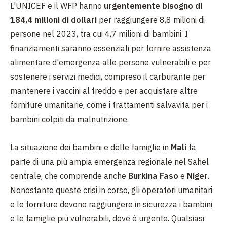
L'UNICEF e il WFP hanno
urgentemente bisogno di
184,4 milioni di dollari
per raggiungere 8,8 milioni di
persone nel 2023, tra cui 4,7 milioni di bambini. I
finanziamenti saranno essenziali per fornire assistenza
alimentare d'emergenza alle persone vulnerabili e per
sostenere i servizi medici, compreso il carburante per
mantenere i vaccini al freddo e per acquistare altre
forniture umanitarie, come i trattamenti salvavita per i
bambini colpiti da malnutrizione.
La situazione dei bambini e delle famiglie in
Mali
fa
parte di una più ampia emergenza regionale nel Sahel
centrale, che comprende anche
Burkina Faso
e
Niger
.
Nonostante queste crisi in corso, gli operatori umanitari
e le forniture devono raggiungere in sicurezza i bambini
e le famiglie più vulnerabili, dove è urgente. Qualsiasi