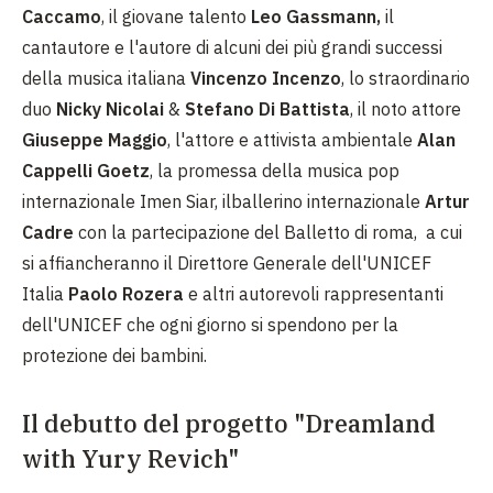
Caccamo
, il giovane talento
Leo Gassmann,
il
cantautore e l'autore di alcuni dei più grandi successi
della musica italiana
Vincenzo Incenzo
, lo straordinario
duo
Nicky Nicolai
&
Stefano Di Battista
, il noto attore
Giuseppe Maggio
, l'attore e attivista ambientale
Alan
Cappelli Goetz
, la promessa della musica pop
internazionale Imen Siar, ilballerino internazionale
Artur
Cadre
con la partecipazione del Balletto di roma, a cui
si affiancheranno il Direttore Generale dell'UNICEF
Italia
Paolo Rozera
e altri autorevoli rappresentanti
dell'UNICEF che ogni giorno si spendono per la
protezione dei bambini.
Il debutto del progetto "Dreamland
with Yury Revich"