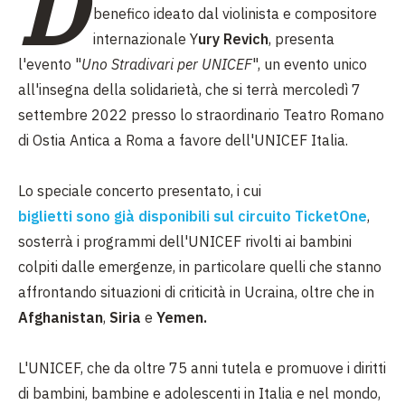
D
benefico ideato dal violinista e compositore
internazionale Y
ury Revich
, presenta
l'evento "
Uno Stradivari per UNICEF
", un evento unico
all'insegna della solidarietà, che si terrà mercoledì 7
settembre 2022 presso lo straordinario Teatro Romano
di Ostia Antica a Roma a favore dell'UNICEF Italia.
Lo speciale concerto presentato, i cui
biglietti sono già disponibili sul circuito TicketOne
,
sosterrà i programmi dell'UNICEF rivolti ai bambini
colpiti dalle emergenze, in particolare quelli che stanno
affrontando situazioni di criticità in Ucraina, oltre che in
Afghanistan
,
Siria
e
Yemen.
L'UNICEF, che da oltre 75 anni tutela e promuove i diritti
di bambini, bambine e adolescenti in Italia e nel mondo,