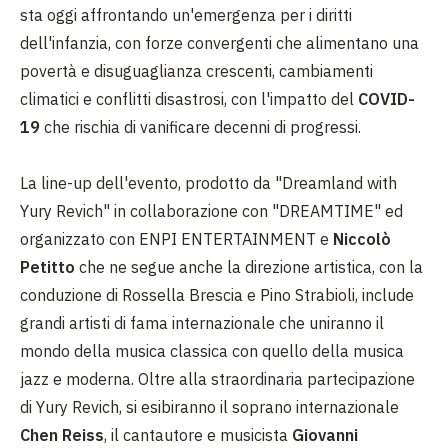
sta oggi affrontando un'emergenza per i diritti
dell'infanzia, con forze convergenti che alimentano una
povertà e disuguaglianza crescenti, cambiamenti
climatici e conflitti disastrosi, con l'impatto del
COVID-
19
che rischia di vanificare decenni di progressi.
La line-up dell'evento, prodotto da "Dreamland with
Yury Revich" in collaborazione con "DREAMTIME" ed
organizzato con ENPI ENTERTAINMENT e
Niccolò
Petitto
che ne segue anche la direzione artistica, con la
conduzione di Rossella Brescia e Pino Strabioli, include
grandi artisti di fama internazionale che uniranno il
mondo della musica classica con quello della musica
jazz e moderna. Oltre alla straordinaria partecipazione
di Yury Revich, si esibiranno il soprano internazionale
Chen Reiss
, il cantautore e musicista
Giovanni