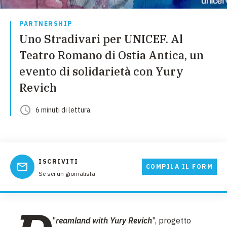
PARTNERSHIP
Uno Stradivari per UNICEF. Al
Teatro Romano di Ostia Antica, un
evento di solidarietà con Yury
Revich
6
minuti
di lettura
ISCRIVITI
COMPILA IL FORM
Se sei un giornalista
"
reamland with Yury Revich
", progetto