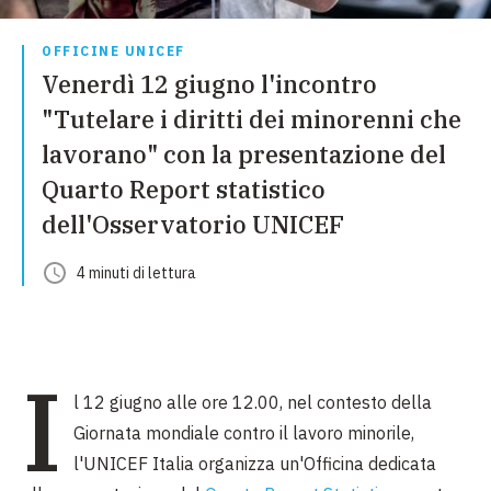
OFFICINE UNICEF
Venerdì 12 giugno l'incontro
"Tutelare i diritti dei minorenni che
lavorano" con la presentazione del
Quarto Report statistico
dell'Osservatorio UNICEF
4
minuti
di lettura
I
l 12 giugno alle ore 12.00, nel contesto della
Giornata mondiale contro il lavoro minorile,
l'UNICEF Italia organizza un'Officina dedicata