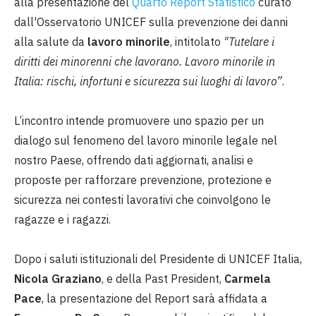
alla presentazione del
Quarto Report Statistico
curato
dall'Osservatorio UNICEF sulla prevenzione dei danni
alla salute da
lavoro minorile
, intitolato
"Tutelare i
diritti dei minorenni che lavorano. Lavoro minorile in
Italia: rischi, infortuni e sicurezza sui luoghi di lavoro”
.
L’incontro intende promuovere uno spazio per un
dialogo sul fenomeno del lavoro minorile legale nel
nostro Paese, offrendo dati aggiornati, analisi e
proposte per rafforzare prevenzione, protezione e
sicurezza nei contesti lavorativi che coinvolgono le
ragazze e i ragazzi.
Dopo i saluti istituzionali del Presidente di UNICEF Italia,
Nicola Graziano
, e della Past President,
Carmela
Pace
, la presentazione del Report sarà affidata a