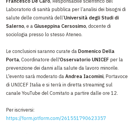
Francesco De Caro
, Responsabile scientifico del
Laboratorio di sanità pubblica per l’analisi dei bisogni di
salute delle comunità dell’
Università degli Studi di
Salerno
, e a
Giuseppina Cersosimo
, docente di
sociologia presso lo stesso Ateneo.
Le conclusioni saranno curate da
Domenico Della
Porta
, Coordinatore dell
’Osservatorio UNICEF
per la
prevenzione dei danni alla salute da lavoro minorile.
L'evento sarà moderato da
Andrea Iacomini
, Portavoce
di UNICEF Italia e si terrà in diretta streaming sul
canale YouTube del Comitato a partire dalle ore 12.
Per iscriversi:
https://form.jotform.com/261551790623357