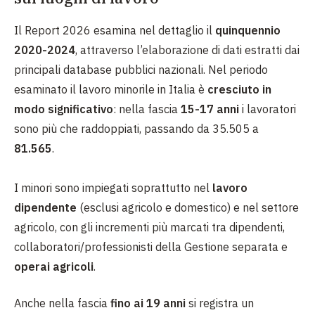
Il Report 2026 esamina nel dettaglio il
quinquennio
2020-2024
, attraverso l’elaborazione di dati estratti dai
principali database pubblici nazionali. Nel periodo
esaminato
il lavoro minorile in Italia è
cresciuto in
modo significativo
: nella fascia
15-17 anni
i lavoratori
sono più che raddoppiati, passando da 35.505 a
81.565
.
I minori sono impiegati soprattutto nel
lavoro
dipendente
(esclusi agricolo e domestico) e nel settore
agricolo, con gli incrementi più marcati tra dipendenti,
collaboratori/professionisti della Gestione separata e
operai agricoli
.
Anche nella fascia
fino ai 19 anni
si registra un