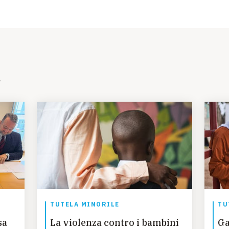
i
TUTELA MINORILE
TU
sa
La violenza contro i bambini
Ga