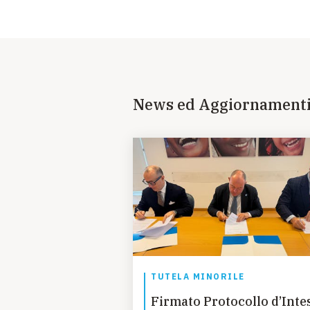
News ed Aggiornament
TUTELA MINORILE
Firmato Protocollo d’Inte