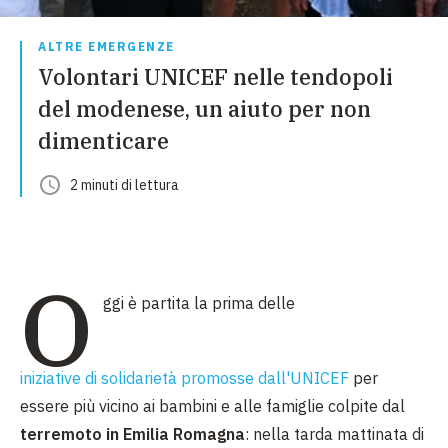
ALTRE EMERGENZE
Volontari UNICEF nelle tendopoli
del modenese, un aiuto per non
dimenticare
2
minuti
di lettura
O
ggi è partita la prima delle
iniziative di solidarietà promosse dall'UNICEF
per
essere più vicino ai bambini e alle famiglie colpite dal
terremoto in Emilia Romagna
: nella tarda mattinata di