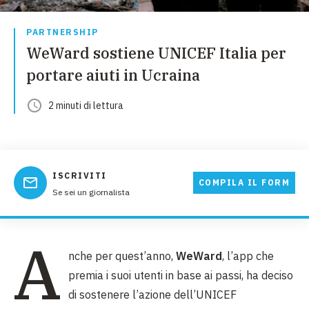
PARTNERSHIP
WeWard sostiene UNICEF Italia per
portare aiuti in Ucraina
2
minuti
di lettura
ISCRIVITI
COMPILA IL FORM
Se sei un giornalista
A
nche per quest’anno,
WeWard
, l’app che
premia i suoi utenti in base ai passi, ha deciso
di sostenere l’azione dell’UNICEF