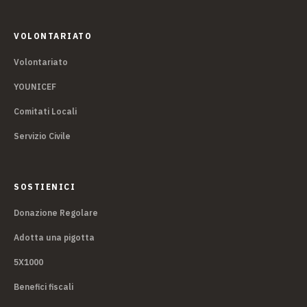
VOLONTARIATO
Volontariato
YOUNICEF
Comitati Locali
Servizio Civile
SOSTIENICI
Donazione Regolare
Adotta una pigotta
5X1000
Benefici fiscali