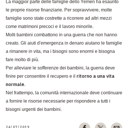
La maggior parte delle famiglie dello Yemen ha esaurito
le proprie risorse finanziarie. Per sopravvivere, molte
famiglie sono state costrette a ricorrere ad altri mezzi
come matrimoni precoci e il lavoro minorile.
Molti bambini combattono in una guerra che non hanno
creato. Gli aiuti d'emergenza in denaro aiutano le famiglie
a rimanere in vita, ma i bisogni sono enormi e bisogna
fare molto di più.
Per alleviare le sofferenze dei bambini, la guerra deve
ritorno a una vita
finire per consentire il recupero e il
normale
.
Nel frattempo, la comunità internazionale deve continuare
a fornire le risorse necessarie per rispondere a tutti i
bisogni urgenti dei bambini.
24/07/2019