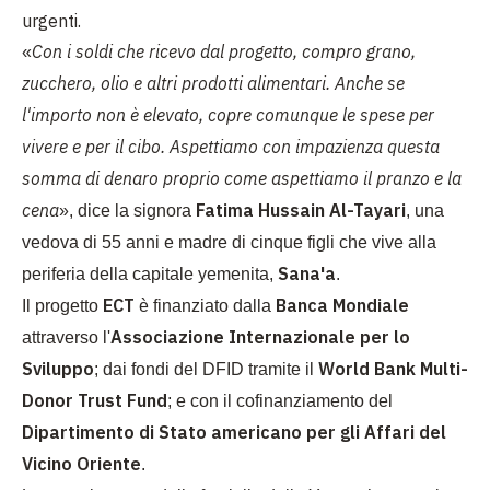
urgenti.
Con i soldi che ricevo dal progetto, compro grano,
«
zucchero, olio e altri prodotti alimentari. Anche se
l'importo non è elevato, copre comunque le spese per
vivere e per il cibo. Aspettiamo con impazienza questa
somma di denaro proprio come aspettiamo il pranzo e la
cena
Fatima Hussain Al-Tayari
», dice la signora
, una
vedova di 55 anni e madre di cinque figli che vive alla
Sana'a
periferia della capitale yemenita,
.
ECT
Banca Mondiale
Il progetto
è finanziato dalla
Associazione Internazionale per lo
attraverso l'
Sviluppo
World Bank Multi-
; dai fondi del DFID tramite il
Donor Trust Fund
; e con il cofinanziamento del
Dipartimento di Stato americano per gli Affari del
Vicino Oriente
.