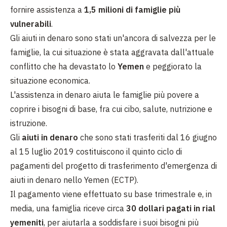
fornire assistenza a
1,5 milioni di famiglie più
vulnerabili
.
Gli aiuti in denaro sono stati un'ancora di salvezza per le
famiglie, la cui situazione è stata aggravata dall'attuale
conflitto che ha devastato lo
Yemen
e peggiorato la
situazione economica.
L'assistenza in denaro aiuta le famiglie più povere a
coprire i bisogni di base, fra cui cibo, salute, nutrizione e
istruzione.
Gli
aiuti in denaro
che sono stati trasferiti dal 16 giugno
al 15 luglio 2019 costituiscono il quinto ciclo di
pagamenti del progetto di trasferimento d'emergenza di
aiuti in denaro nello Yemen (ECTP).
Il pagamento viene effettuato su base trimestrale e, in
media, una famiglia riceve circa
30 dollari pagati in rial
yemeniti
, per aiutarla a soddisfare i suoi bisogni più