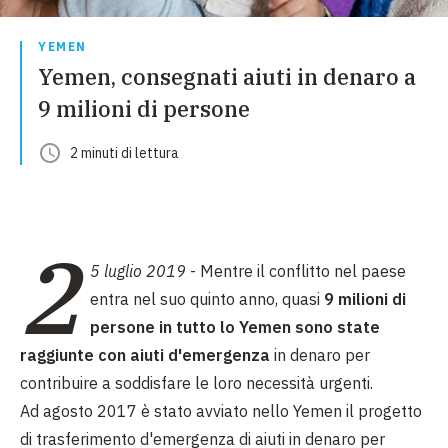
YEMEN
Yemen, consegnati aiuti in denaro a
9 milioni di persone
2
minuti
di lettura
2
5 luglio 2019
- Mentre il conflitto nel paese
entra nel suo quinto anno, quasi
9 milioni di
persone in tutto lo Yemen sono state
raggiunte con aiuti d'emergenza
in denaro per
contribuire a soddisfare le loro necessità urgenti.
Ad agosto 2017 è stato avviato nello Yemen il progetto
di trasferimento d'emergenza di aiuti in denaro per