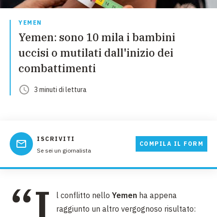
YEMEN
Yemen: sono 10 mila i bambini
uccisi o mutilati dall'inizio dei
combattimenti
3
minuti
di lettura
ISCRIVITI
COMPILA IL FORM
Se sei un giornalista
“I
l conflitto nello
Yemen
ha appena
raggiunto un altro vergognoso risultato: