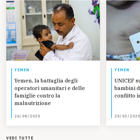
YEMEN
YEMEN
Yemen, la battaglia degli
UNICEF su
operatori umanitari e delle
bambini d
famiglie contro la
conflitto 
malnutrizione
26/08/2025
25/03/202
VEDI TUTTE