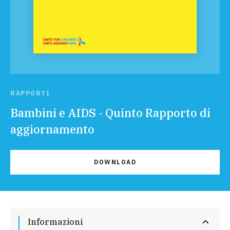
RAPPORTI
Bambini e AIDS - Quinto Rapporto di
aggiornamento
DOWNLOAD
Informazioni