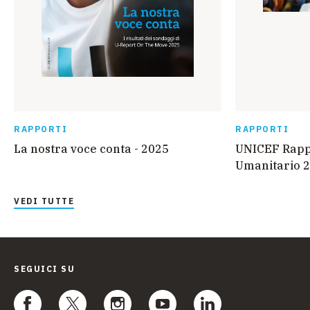
RAPPORTI
RAPPORTI
La nostra voce conta - 2025
UNICEF Rappo
Umanitario 2
VEDI TUTTE
SEGUICI SU