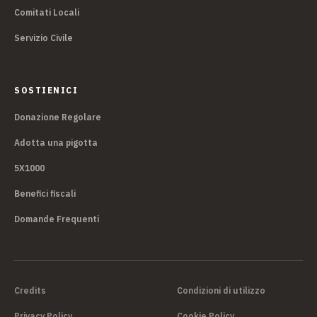
Comitati Locali
Servizio Civile
SOSTIENICI
Donazione Regolare
Adotta una pigotta
5X1000
Benefici fiscali
Domande Frequenti
Credits
Condizioni di utilizzo
Privacy Policy
Cookie Policy