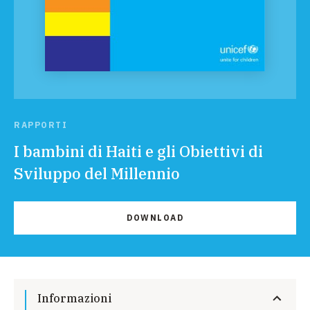
RAPPORTI
I bambini di Haiti e gli Obiettivi di
Sviluppo del Millennio
DOWNLOAD
Informazioni