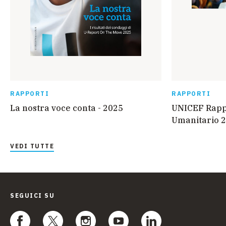
RAPPORTI
RAPPORTI
La nostra voce conta - 2025
UNICEF Rappo
Umanitario 2
VEDI TUTTE
SEGUICI SU