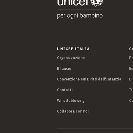
UNICEF ITALIA
C
Organizzazione
P
Bilancio
E
Convenzione sui Diritti dell'Infanzia
Di
Contatti
It
Whistleblowing
Co
Collabora con noi