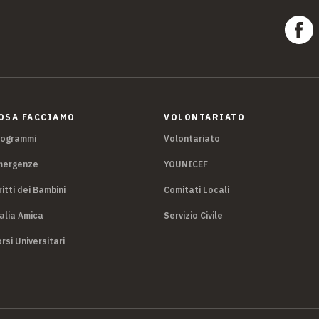
OSA FACCIAMO
VOLONTARIATO
rogrammi
Volontariato
mergenze
YOUNICEF
ritti dei Bambini
Comitati Locali
alia Amica
Servizio Civile
rsi Universitari