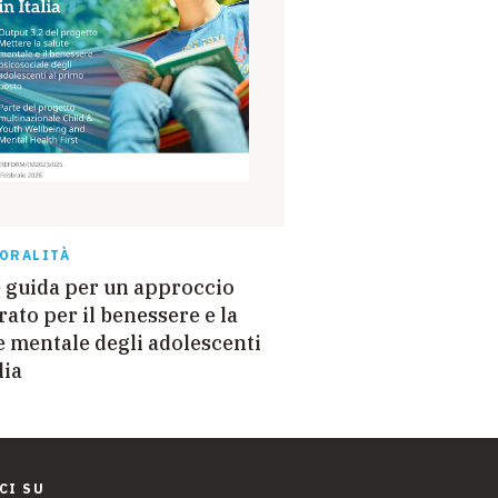
ORALITÀ
 guida per un approccio
rato per il benessere e la
e mentale degli adolescenti
lia
CI SU