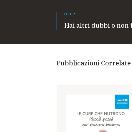
HELP
Hai altri dubbi o non 
Pubblicazioni Correlate