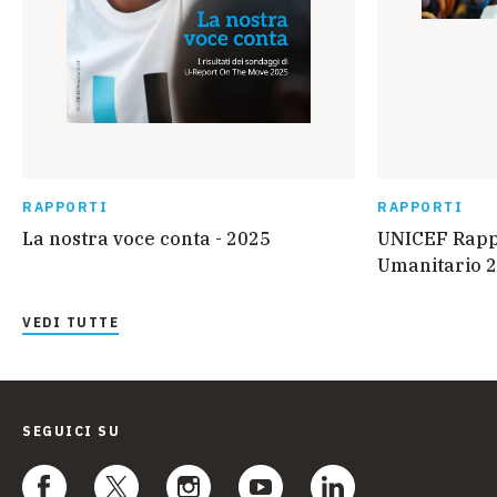
RAPPORTI
RAPPORTI
La nostra voce conta - 2025
UNICEF Rappo
Umanitario 2
VEDI TUTTE
SEGUICI SU