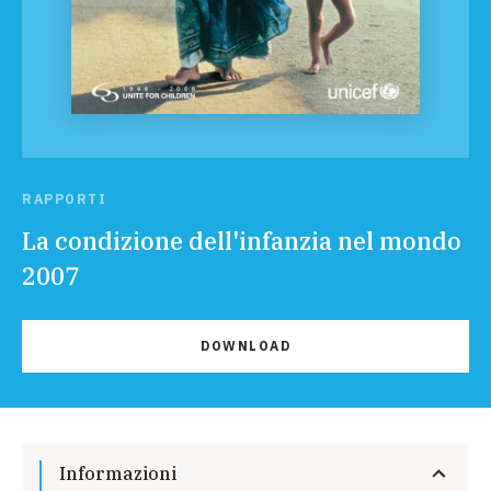
RAPPORTI
La condizione dell'infanzia nel mondo
2007
DOWNLOAD
Informazioni