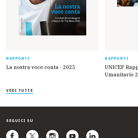
RAPPORTI
RAPPORTI
La nostra voce conta - 2025
UNICEF Rappo
Umanitario 2
VEDI TUTTE
SEGUICI SU