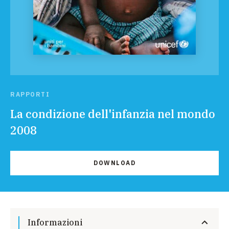
RAPPORTI
La condizione dell'infanzia nel mondo
2008
DOWNLOAD
Informazioni