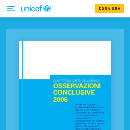
DONA ORA