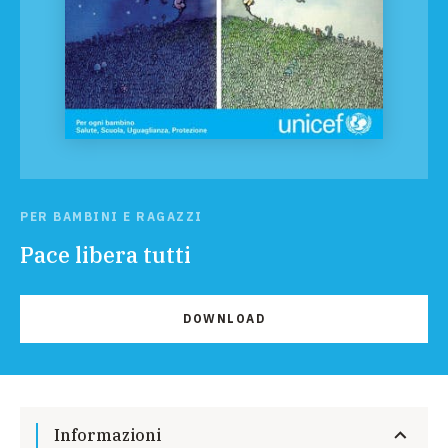
PER BAMBINI E RAGAZZI
Pace libera tutti
DOWNLOAD
Informazioni