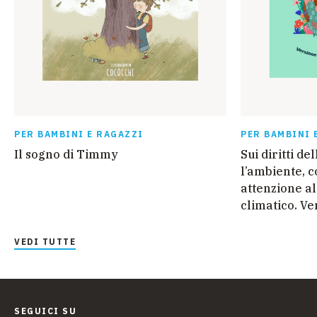
PER BAMBINI E RAGAZZI
PER BAMBINI 
Il sogno di Timmy
Sui diritti d
l’ambiente, c
attenzione a
climatico. Ve
VEDI TUTTE
SEGUICI SU