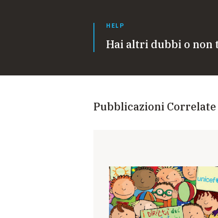
HELP
Hai altri dubbi o non 
Pubblicazioni Correlate