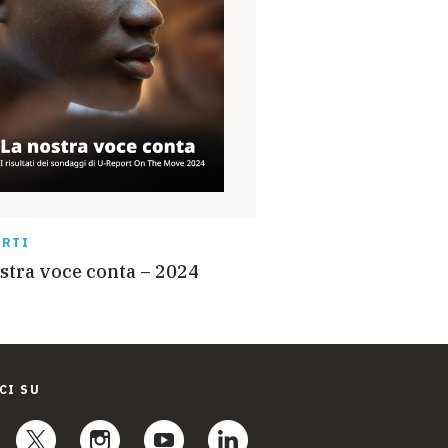
ORTI
stra voce conta – 2024
CI SU