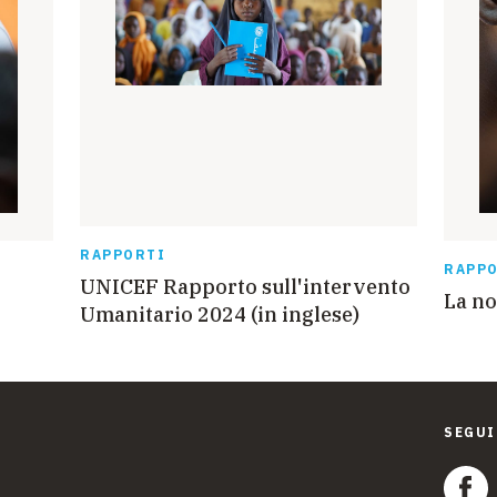
RAPPORTI
RAPP
UNICEF Rapporto sull'intervento
La no
Umanitario 2024 (in inglese)
SEGUI