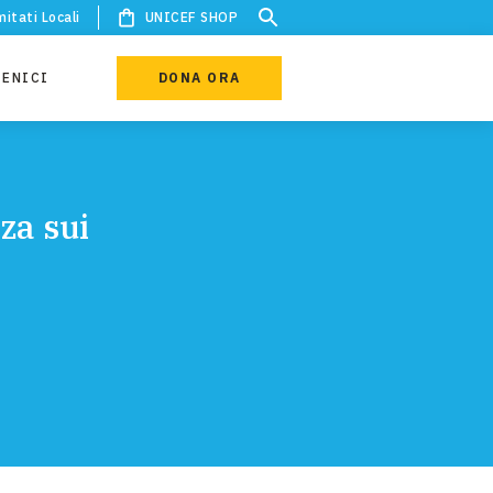
itati Locali
UNICEF SHOP
IENICI
DONA ORA
za sui