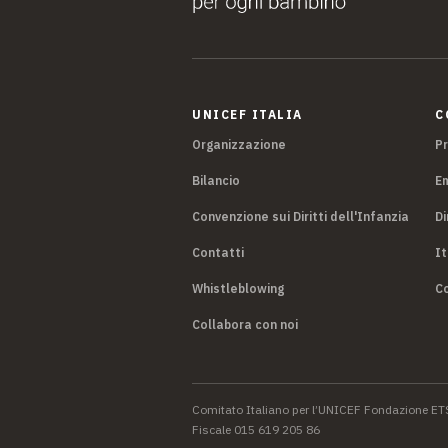
UNICEF ITALIA
C
Organizzazione
P
Bilancio
E
Convenzione sui Diritti dell'Infanzia
Di
Contatti
It
Whistleblowing
Co
Collabora con noi
Comitato Italiano per l’UNICEF Fondazione ET
Fiscale 015 619 205 86