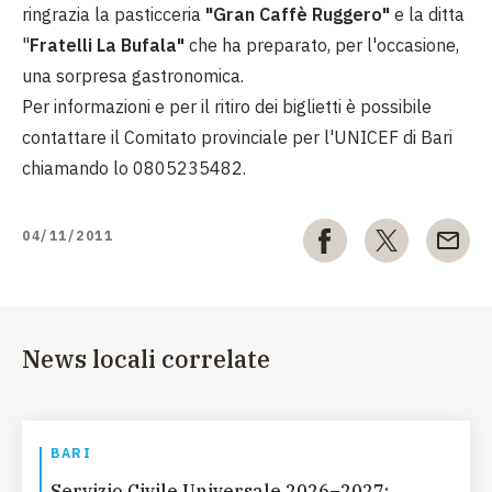
ringrazia la pasticceria
"Gran Caffè Ruggero"
e la ditta
"
Fratelli La Bufala"
che ha preparato, per l'occasione,
una sorpresa gastronomica.
Per informazioni e per il ritiro dei biglietti è possibile
contattare il Comitato provinciale per l'UNICEF di Bari
chiamando lo 0805235482
.
04/11/2011
News locali correlate
BARI
Servizio Civile Universale 2026–2027: