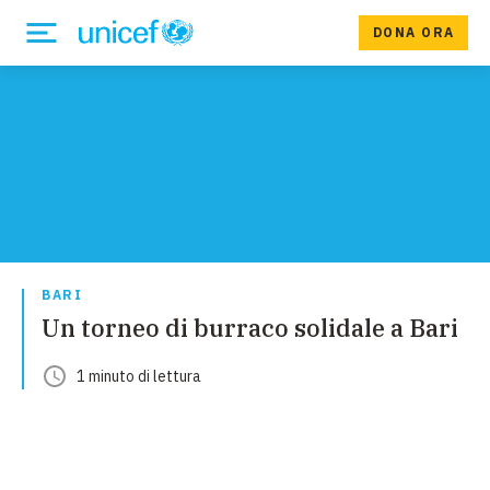
DONA ORA
BARI
Un torneo di burraco solidale a Bari
1
minuto
di lettura