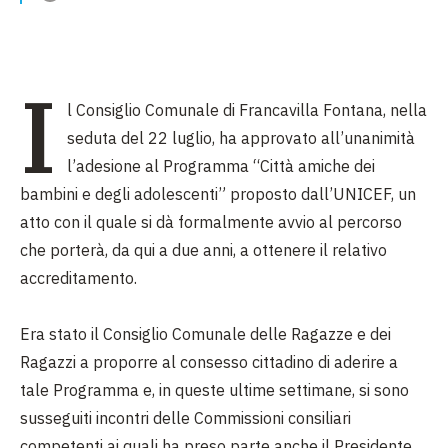
I
l Consiglio Comunale di Francavilla Fontana, nella
seduta del 22 luglio, ha approvato all’unanimità
l’adesione al Programma “Città amiche dei
bambini e degli adolescenti” proposto dall’UNICEF, un
atto con il quale si dà formalmente avvio al percorso
che porterà, da qui a due anni, a ottenere il relativo
accreditamento.
Era stato il Consiglio Comunale delle Ragazze e dei
Ragazzi a proporre al consesso cittadino di aderire a
tale Programma e, in queste ultime settimane, si sono
susseguiti incontri delle Commissioni consiliari
competenti ai quali ha preso parte anche il Presidente