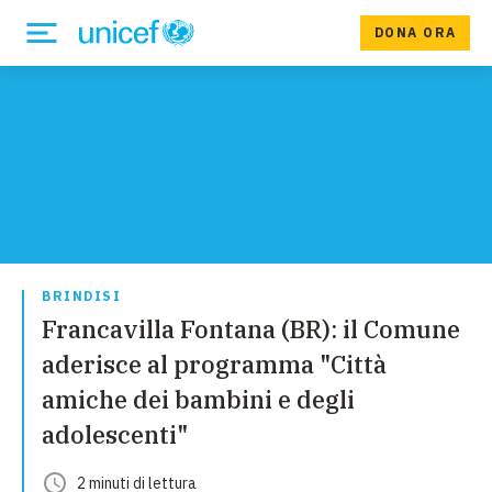
DONA ORA
BRINDISI
Francavilla Fontana (BR): il Comune
aderisce al programma "Città
amiche dei bambini e degli
adolescenti"
2
minuti
di lettura