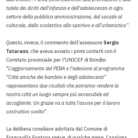
tutela dei diritti dell'infanzia e dell'adolescenza in ogni
settore della pubblica amministrazione, dal sociale al
culturale, dallo scolastico allo sportivo e all’urbanistico
”.
Questo, invece, il commento dell'assessore
Sergio
Tatarano
, che aveva avviato i primi contatti con il
Comitato provinciale per l'UNICEF di Brindisi:
"
L'aggiornamento del PEBA e l'adesione al programma
"Città amiche dei bambini e degli adolescenti"
rappresentano due risultati che potranno rendere la
nostra città un luogo sempre più accessibile ed
accogliente. Un grazie va a tutta l'assise per il lavoro
costruttivo svolto
".
La delibera consiliare adottata dal Comune di
Francavilla Fontana segue, di qualche mese, l’analoga