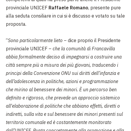
provinciale UNICEF
Raffaele Romano
, presente pure
alla seduta consiliare in cui si è discusso e votato su tale
proposta.
“
Sono particolarmente lieto
– dice proprio il Presidente
provinciale UNICEF –
che la comunità di Francavilla
abbia formalmente deciso di impegnarsi a costruire una
città sempre più a misura dei più giovani, traducendo i
principi della Convenzione ONU sui diritti dell’infanzia e
dell’adolescenza in politiche, azioni e programmazione
che mirino al benessere dei minori. È un percorso ben
definito e rigoroso, che prevede un approccio sistemico
all'elaborazione di politiche che abbiano effetti, diretti o
indiretti, sulla vita e sul benessere dei minori presenti sul
territorio comunale ed è costantemente monitorato
dall’UNICEF. Punta concretamente alla promozione e alla