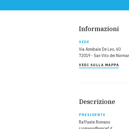
Informazioni
SEDE
Via Annibale De Leo, 60
72019 - San Vito dei Norman
VEDI SULLA MAPPA
Descrizione
PRESIDENTE
Raffaele Romano
r.romano@unicef.it