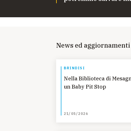
News ed aggiornamenti
BRINDISI
Nella Biblioteca di Mesag
un Baby Pit Stop
21/05/2026