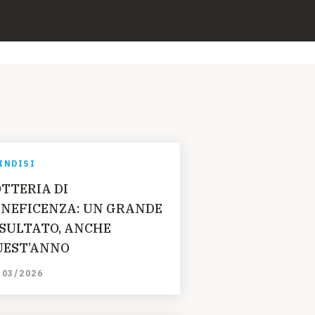
INDISI
TTERIA DI
ENEFICENZA: UN GRANDE
ISULTATO, ANCHE
UEST’ANNO
/03/2026