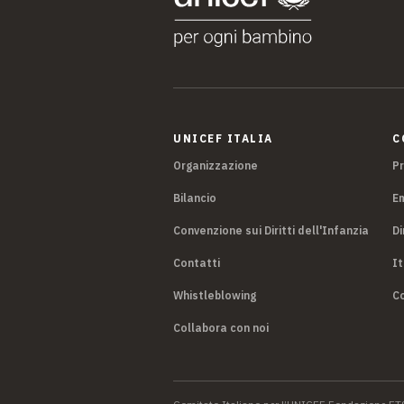
UNICEF ITALIA
C
Organizzazione
P
Bilancio
E
Convenzione sui Diritti dell'Infanzia
Di
Contatti
It
Whistleblowing
Co
Collabora con noi