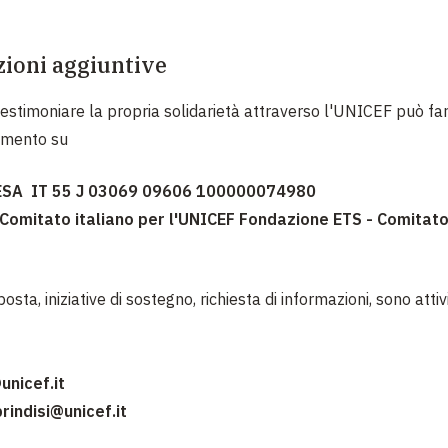
ioni aggiuntive
testimoniare la propria solidarietà attraverso l'UNICEF può fa
amento su
SA IT 55 J 03069 09606 100000074980
 Comitato italiano per l'UNICEF Fondazione ETS - Comitato
osta, iniziative di sostegno, richiesta di informazioni, sono attiv
nicef.it
rindisi@unicef.it