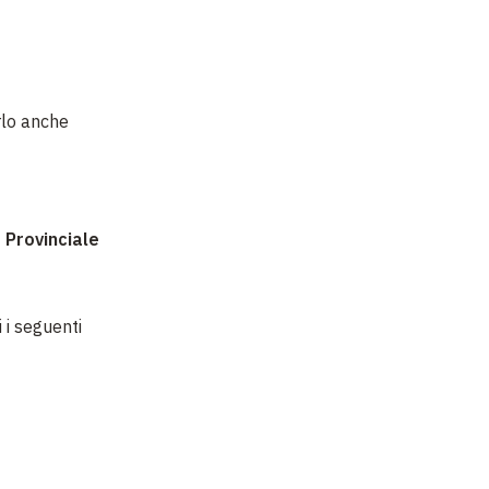
rlo anche
 Provinciale
i i seguenti