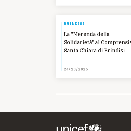
BRINDISI
La "Merenda della
Solidarietà" al Comprensi
Santa Chiara di Brindisi
24/10/2025