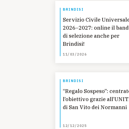
BRINDISI
Servizio Civile Universal
2026–2027: online il ban
di selezione anche per
Brindisi!
11/03/2026
BRINDISI
“Regalo Sospeso”: centrat
l’obiettivo grazie all’UNI
di San Vito dei Normanni
12/12/2025