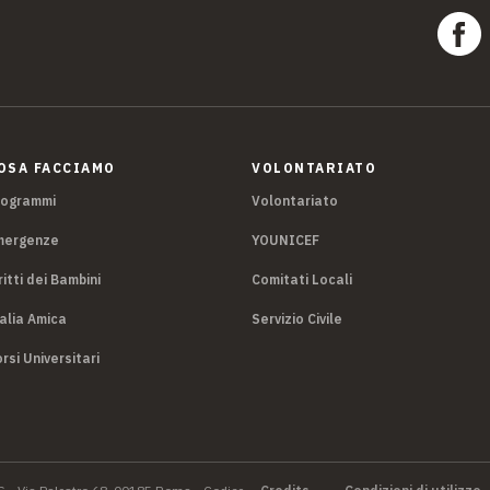
OSA FACCIAMO
VOLONTARIATO
rogrammi
Volontariato
mergenze
YOUNICEF
ritti dei Bambini
Comitati Locali
alia Amica
Servizio Civile
rsi Universitari