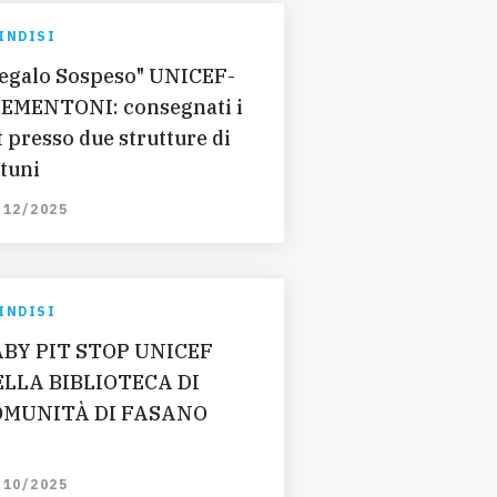
INDISI
egalo Sospeso" UNICEF-
EMENTONI: consegnati i
t presso due strutture di
tuni
/12/2025
INDISI
BY PIT STOP UNICEF
LLA BIBLIOTECA DI
OMUNITÀ DI FASANO
/10/2025