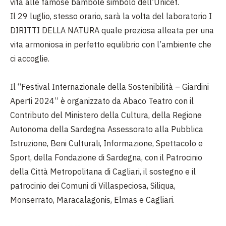
vita alle famose bambole simbolo dell’Unicef.
Il 29 luglio, stesso orario, sarà la volta del laboratorio I
DIRITTI DELLA NATURA quale preziosa alleata per una
vita armoniosa in perfetto equilibrio con l’ambiente che
ci accoglie.
Il “Festival Internazionale della Sostenibilità – Giardini
Aperti 2024” è organizzato da Abaco Teatro con il
Contributo del Ministero della Cultura, della Regione
Autonoma della Sardegna Assessorato alla Pubblica
Istruzione, Beni Culturali, Informazione, Spettacolo e
Sport, della Fondazione di Sardegna, con il Patrocinio
della Città Metropolitana di Cagliari, il sostegno e il
patrocinio dei Comuni di Villaspeciosa, Siliqua,
Monserrato, Maracalagonis, Elmas e Cagliari.