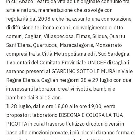
in cui Abaco Teatro dà vita ad un originale connubio tra
arte e natura, manifestazione che si svolge con
regolarità dal 2008 e che ha assunto una connotazione
di diffusione territoriale con il coinvolgimento di otto
comuni, Cagliari, Villaspeciosa, Elmas, Siliqua, Quartu
Sant’Elena, Quartucciu, Maracalagonis, Monserrato
compresi tra la Città Metropolitana ed il Sud Sardegna.
I Volontari del Comitato Provinciale UNICEF di Cagliari
saranno presenti al GIARDINO SOTTO LE MURA in Viale
Regina Elena a Cagliari nei giorni 28 e 29 luglio con due
interessanti laboratori creativi rivolti a bambini e
bambine dai 3 ai 12 anni.
Il 28 luglio, dalle ore 18,00 alle ore 19,00, verrà
proposto il laboratorio DISEGNA E COLORA LA TUA
PIGOTTA in cui attraverso l’utilizzo di colori diversi in
base alle emozioni provate, i più piccoli daranno forma e