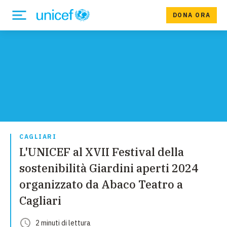
DONA ORA
CAGLIARI
L'UNICEF al XVII Festival della
sostenibilità Giardini aperti 2024
organizzato da Abaco Teatro a
Cagliari
2
minuti
di lettura