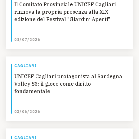
Il Comitato Provinciale UNICEF Cagliari
rinnova la propria presenza alla XIX
edizione del Festival "Giardini Aperti"
01/07/2026
CAGLIARI
UNICEF Cagliari protagonista al Sardegna
Volley S3: il gioco come diritto
fondamentale
03/06/2026
CAGLIARI