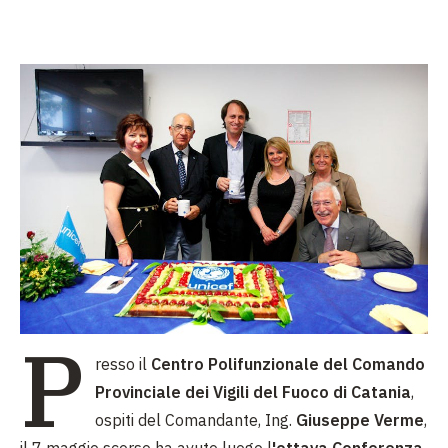
P
resso il
Centro Polifunzionale del Comando
Provinciale dei Vigili del Fuoco di Catania
,
ospiti del Comandante, Ing.
Giuseppe Verme
,
il 7 maggio scorso ha avuto luogo l
'ottava Conferenza