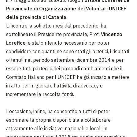
Provinciale di Organizzazione dei Volontari UNICEF
della provincia di Catania
.
L’incontro, a soli otto mesi dal precedente, ha
sottolineato il Presidente provinciale, Prof.
Vincenzo
Lorefice
, è stato ritenuto necessario per poter
condividere con quanti ne sono stati gli artefici, i risultati
ottenuti nel periodo settembre-dicembre 2014 e per
essere tutti partecipi dei profondi cambiamenti che il
Comitato Italiano per l’UNICEF ha già iniziato a mettere
in atto per migliorare l’attività di advocacy e
incrementare la raccolta fondi.
L’occasione, infine, ha consentito a tutti di poter
esprimere la propria disponibilità a collaborare
attivamente alle iniziative, nazionali e locali, in
programma per tutto il 2015 ma anche per arricchirlo,