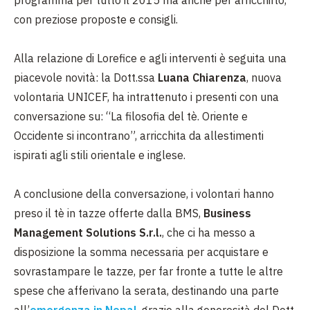
con preziose proposte e consigli.
Alla relazione di Lorefice e agli interventi è seguita una
piacevole novità: la Dott.ssa
Luana Chiarenza
, nuova
volontaria UNICEF, ha intrattenuto i presenti con una
conversazione su: “La filosofia del tè. Oriente e
Occidente si incontrano”, arricchita da allestimenti
ispirati agli stili orientale e inglese.
A conclusione della conversazione, i volontari hanno
preso il tè in tazze offerte dalla BMS,
Business
Management Solutions S.r.l.
, che ci ha messo a
disposizione la somma necessaria per acquistare e
sovrastampare le tazze, per far fronte a tutte le altre
spese che afferivano la serata, destinando una parte
all’
emergenza in Nepal
, grazie alla generosità del Dott.