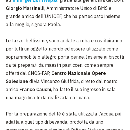
Giorgio Martinelli
, Amministratore Unico di BMS e
grande amico dell’UNICEF, che ha partecipato insieme
alla moglie, signora Paola.
Le tazze, bellissime, sono andate a ruba e costituiranno
per tutti un oggetto-ricordo ed essere utilizzate come
soprammobile o allegro porta penne. Insieme ai biscotti
da tè preparati da maestri pasticceri, come sempre
offerti dal CNOS-FAP,
Centro Nazionale Opere
Salesiane
di via Vincenzo Giuffrida, diretto dal nostro
amico
Franco Cauchi
, ha fatto il suo ingresso in sala
una magnifica torta realizzata da Luana.
Per la preparazione del tè è stata utilizzata l’acqua più
adatta a quel tipo di bevanda, prodotta da uno
ionizzatore di acqua alcalina di Officine Italiane, messo a