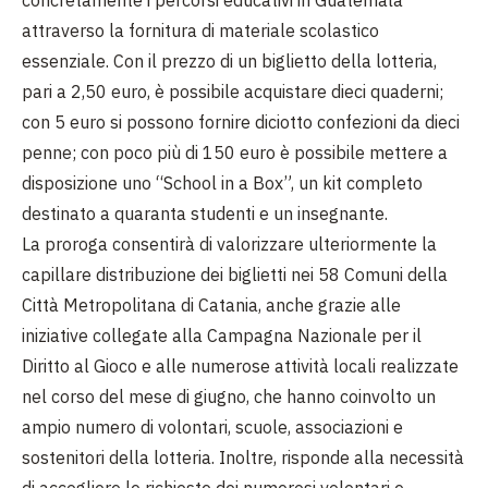
concretamente i percorsi educativi in Guatemala
attraverso la fornitura di materiale scolastico
essenziale. Con il prezzo di un biglietto della lotteria,
pari a 2,50 euro, è possibile acquistare dieci quaderni;
con 5 euro si possono fornire diciotto confezioni da dieci
penne; con poco più di 150 euro è possibile mettere a
disposizione uno “School in a Box”, un kit completo
destinato a quaranta studenti e un insegnante.
La proroga consentirà di valorizzare ulteriormente la
capillare distribuzione dei biglietti nei 58 Comuni della
Città Metropolitana di Catania, anche grazie alle
iniziative collegate alla Campagna Nazionale per il
Diritto al Gioco e alle numerose attività locali realizzate
nel corso del mese di giugno, che hanno coinvolto un
ampio numero di volontari, scuole, associazioni e
sostenitori della lotteria. Inoltre, risponde alla necessità