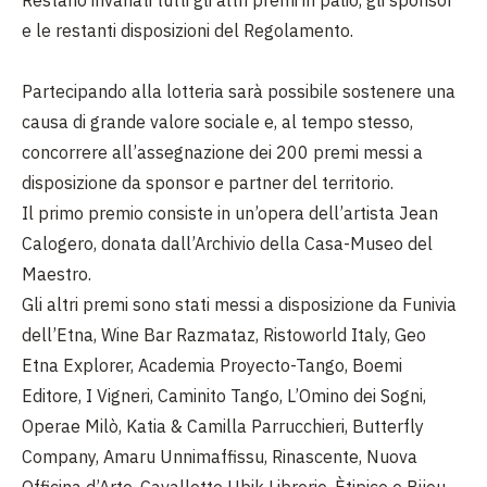
Restano invariati tutti gli altri premi in palio, gli sponsor
e le restanti disposizioni del Regolamento.
Partecipando alla lotteria sarà possibile sostenere una
causa di grande valore sociale e, al tempo stesso,
concorrere all’assegnazione dei 200 premi messi a
disposizione da sponsor e partner del territorio.
Il primo premio consiste in un’opera dell’artista Jean
Calogero, donata dall’Archivio della Casa-Museo del
Maestro.
Gli altri premi sono stati messi a disposizione da Funivia
dell’Etna, Wine Bar Razmataz, Ristoworld Italy, Geo
Etna Explorer, Academia Proyecto-Tango, Boemi
Editore, I Vigneri, Caminito Tango, L’Omino dei Sogni,
Operae Milò, Katia & Camilla Parrucchieri, Butterfly
Company, Amaru Unnimaffissu, Rinascente, Nuova