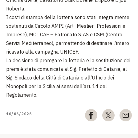
Officina d’Arte, Cavallotto Ubik Librerie, Ètipico e Bijou
Roberta.
I costi di stampa della lotteria sono stati integralmente
sostenuti da Circolo AMPI (Arti, Mestieri, Professioni e
Imprese), MCL CAF – Patronato SIAS e CSM (Centro
Servizi Mediterraneo), permettendo di destinare l’intero
ricavato alla campagna UNICEF.
La decisione di prorogare la lotteria e la sostituzione dei
premi è stata comunicata al Sig. Prefetto di Catania, al
Sig. Sindaco della Città di Catania e all’Ufficio dei
Monopoli per la Sicilia ai sensi dell’art. 14 del
Regolamento.
10/06/2026