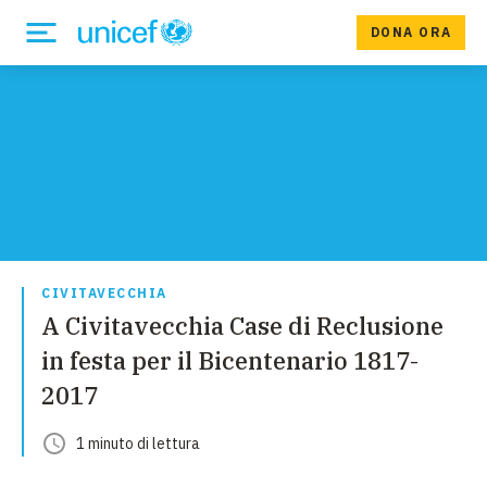
DONA ORA
CIVITAVECCHIA
A Civitavecchia Case di Reclusione
in festa per il Bicentenario 1817-
2017
1
minuto
di lettura