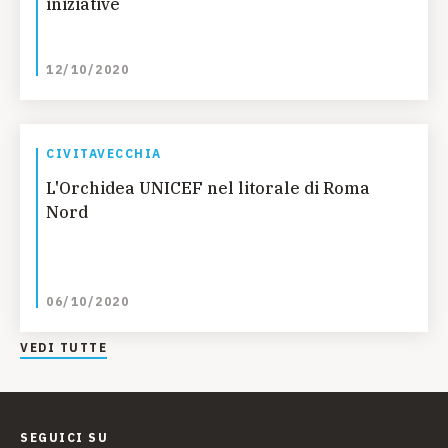
iniziative
12/10/2020
CIVITAVECCHIA
L'Orchidea UNICEF nel litorale di Roma
Nord
06/10/2020
VEDI TUTTE
SEGUICI SU