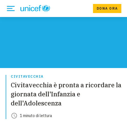
DONA ORA
CIVITAVECCHIA
Civitavecchia è pronta a ricordare la
giornata dell'Infanzia e
dell'Adolescenza
1
minuto
di lettura