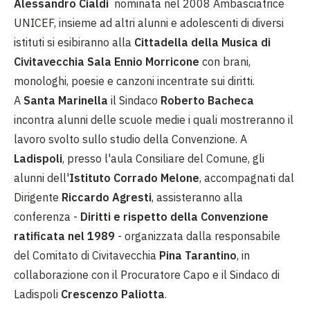
Alessandro Cialdi
nominata nel 2008 Ambasciatrice
UNICEF, insieme ad altri alunni e adolescenti di diversi
istituti si esibiranno alla
Cittadella della Musica di
Civitavecchia Sala Ennio Morricone
con brani,
monologhi, poesie e canzoni incentrate sui diritti.
A
Santa Marinella
il Sindaco
Roberto Bacheca
incontra alunni delle scuole medie i quali mostreranno il
lavoro svolto sullo studio della Convenzione. A
Ladispoli
, presso l'aula Consiliare del Comune, gli
alunni dell'
Istituto Corrado Melone
, accompagnati dal
Dirigente
Riccardo Agresti
, assisteranno alla
conferenza -
Diritti e rispetto della Convenzione
ratificata nel 1989
- organizzata dalla responsabile
del Comitato di Civitavecchia
Pina Tarantino
, in
collaborazione con il Procuratore Capo e il Sindaco di
Ladispoli
Crescenzo Paliotta
.