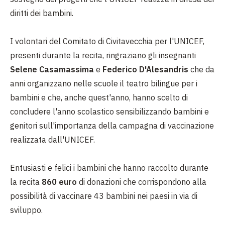
diritti dei bambini.
I volontari del Comitato di Civitavecchia per l'UNICEF,
presenti durante la recita, ringraziano gli insegnanti
Selene Casamassima
e
Federico D'Alesandris
che da
anni organizzano nelle scuole il teatro bilingue per i
bambini e che, anche quest'anno, hanno scelto di
concludere l'anno scolastico sensibilizzando bambini e
genitori sull'importanza della campagna di vaccinazione
realizzata dall'UNICEF.
Entusiasti e felici i bambini che hanno raccolto durante
la recita
860 euro
di donazioni che corrispondono alla
possibilità di vaccinare 43 bambini nei paesi in via di
sviluppo.