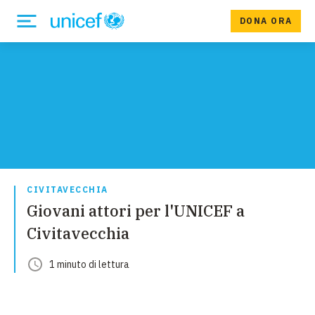
DONA ORA
CIVITAVECCHIA
Giovani attori per l'UNICEF a
Civitavecchia
1
minuto
di lettura