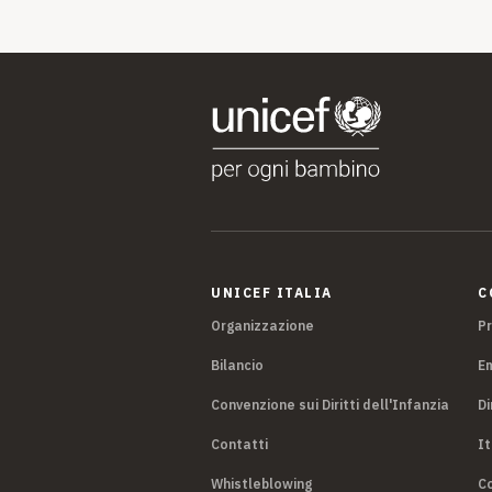
UNICEF ITALIA
C
Organizzazione
P
Bilancio
E
Convenzione sui Diritti dell'Infanzia
Di
Contatti
It
Whistleblowing
Co