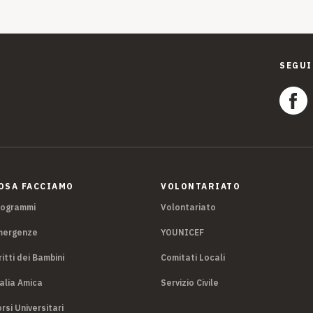
SEGUI
OSA FACCIAMO
VOLONTARIATO
rogrammi
Volontariato
mergenze
YOUNICEF
ritti dei Bambini
Comitati Locali
alia Amica
Servizio Civile
rsi Universitari