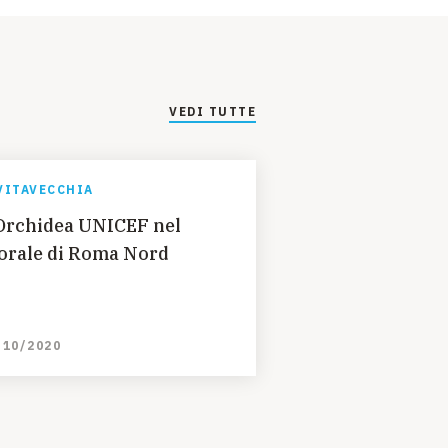
VEDI TUTTE
VITAVECCHIA
Orchidea UNICEF nel
torale di Roma Nord
/10/2020