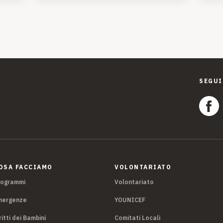
SEGUI
OSA FACCIAMO
VOLONTARIATO
rogrammi
Volontariato
mergenze
YOUNICEF
ritti dei Bambini
Comitati Locali