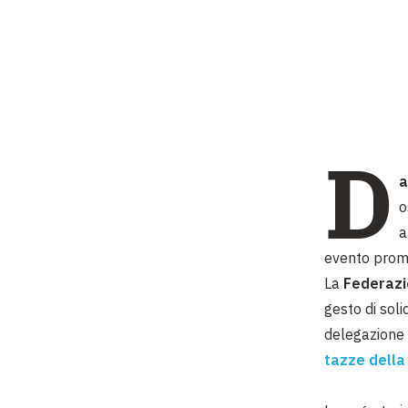
D
a
o
a
evento prom
La
Federazi
gesto di soli
delegazione 
tazze della