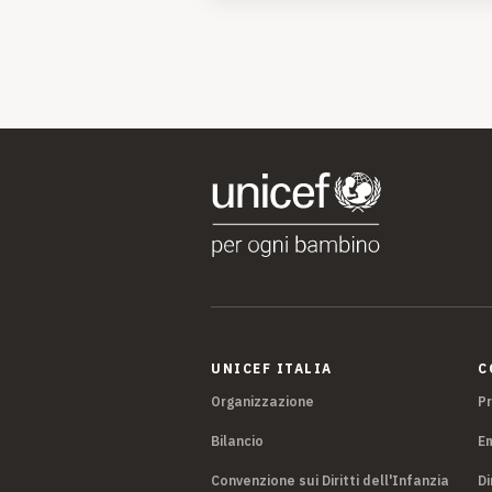
UNICEF ITALIA
C
Organizzazione
P
Bilancio
E
Convenzione sui Diritti dell'Infanzia
Di