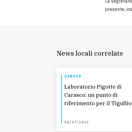
La segretari
presente, in
News locali correlate
GENOVA
Laboratorio Pigotte di
Carasco: un punto di
riferimento per il Tigullio
08/07/2026