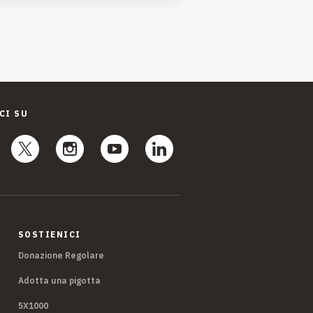
CI SU
SOSTIENICI
Donazione Regolare
Adotta una pigotta
5X1000