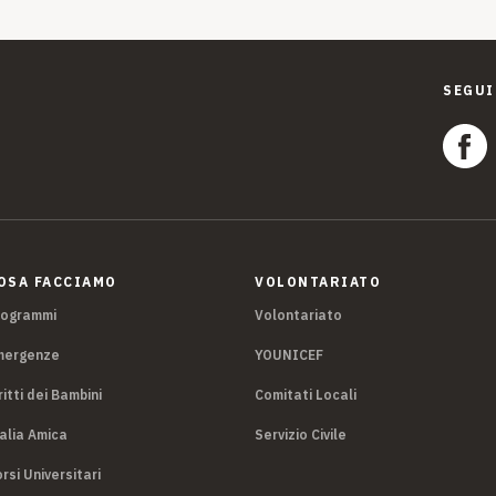
SEGUI
OSA FACCIAMO
VOLONTARIATO
rogrammi
Volontariato
mergenze
YOUNICEF
ritti dei Bambini
Comitati Locali
alia Amica
Servizio Civile
rsi Universitari