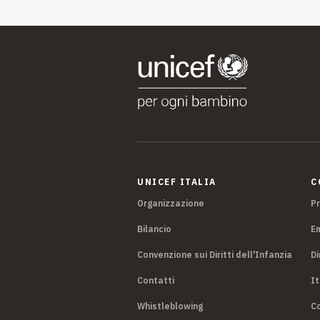
UNICEF ITALIA
C
Organizzazione
P
Bilancio
E
Convenzione sui Diritti dell'Infanzia
Di
Contatti
It
Whistleblowing
Co