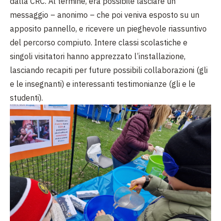
dalla CRC. Al termine, era possibile lasciare un
messaggio – anonimo – che poi veniva esposto su un
apposito pannello, e ricevere un pieghevole riassuntivo
del percorso compiuto. Intere classi scolastiche e
singoli visitatori hanno apprezzato l’installazione,
lasciando recapiti per future possibili collaborazioni (gli
e le insegnanti) e interessanti testimonianze (gli e le
studenti).