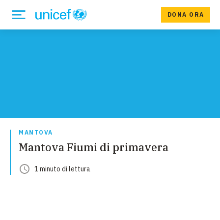
DONA ORA
MANTOVA
Mantova Fiumi di primavera
1
minuto
di lettura