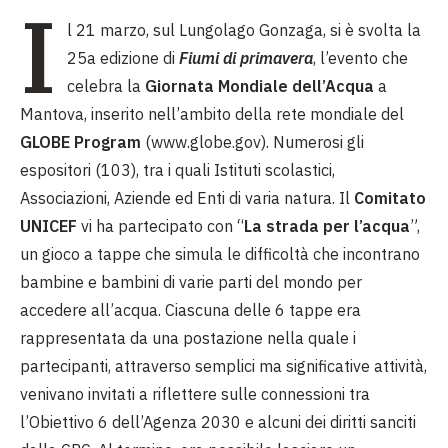
I
l 21 marzo, sul Lungolago Gonzaga, si è svolta la
25a edizione di
Fiumi di primavera
, l’evento che
celebra la
Giornata Mondiale dell’Acqua
a
Mantova, inserito nell’ambito della rete mondiale del
GLOBE Program
(www.globe.gov). Numerosi gli
espositori (103), tra i quali Istituti scolastici,
Associazioni, Aziende ed Enti di varia natura. Il
Comitato
UNICEF
vi ha partecipato con “
La strada per l’acqua
”,
un gioco a tappe che simula le difficoltà che incontrano
bambine e bambini di varie parti del mondo per
accedere all’acqua. Ciascuna delle 6 tappe era
rappresentata da una postazione nella quale i
partecipanti, attraverso semplici ma significative attività,
venivano invitati a riflettere sulle connessioni tra
l’Obiettivo 6 dell’Agenza 2030 e alcuni dei diritti sanciti