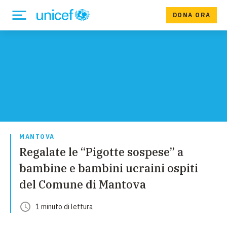
DONA ORA
MANTOVA
Regalate le “Pigotte sospese” a
bambine e bambini ucraini ospiti
del Comune di Mantova
1
minuto
di lettura