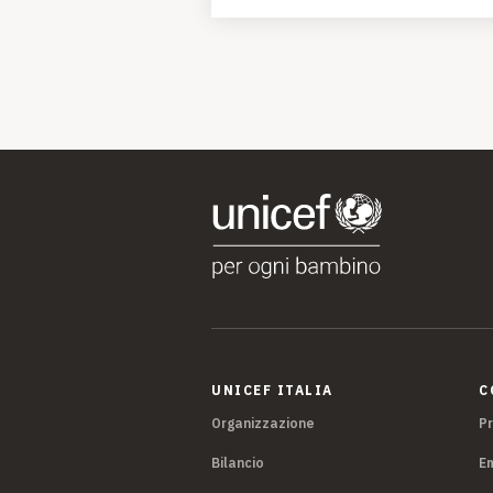
UNICEF ITALIA
C
Organizzazione
P
Bilancio
E