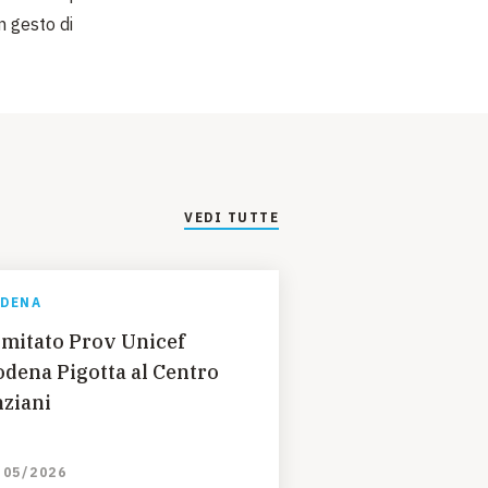
n gesto di
VEDI TUTTE
DENA
mitato Prov Unicef
dena Pigotta al Centro
ziani
/05/2026