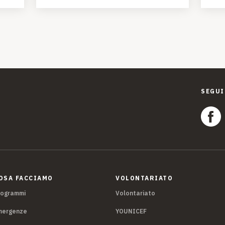
SEGUI
OSA FACCIAMO
VOLONTARIATO
rogrammi
Volontariato
mergenze
YOUNICEF