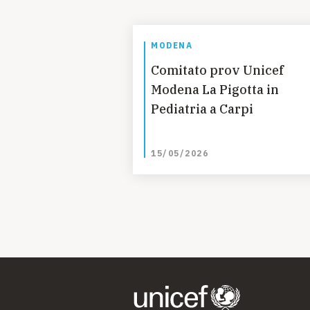
MODENA
Comitato prov Unicef
Modena La Pigotta in
Pediatria a Carpi
15/05/2026