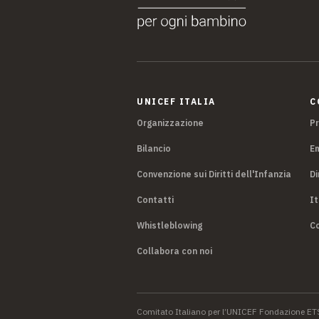
UNICEF ITALIA
C
Organizzazione
P
Bilancio
E
Convenzione sui Diritti dell'Infanzia
Di
Contatti
It
Whistleblowing
Co
Collabora con noi
Comitato Italiano per l’UNICEF Fondazione ET