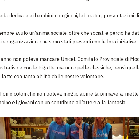
ada dedicata ai bambini, con giochi, laboratori, presentazioni di 
empre avuto un’anima sociale, oltre che social, e perciò ha da
i e organizzazioni che sono stati presenti con le loro iniziative.
’anno non poteva mancare Unicef, Comitato Provinciale di Mo
ustrativo e con le Pigotte, ma non quelle classiche, bensì quell
fatte con tanta abilità dalle nostre volontarie.
 fiori e colori che non poteva meglio aprire la primavera, mett
bino e i giovani con un contributo all’arte e alla fantasia.