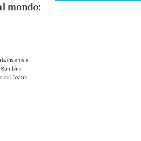
al mondo:
ata insieme a
e Bambine.
 del Teatro.