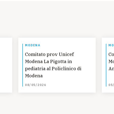
MODENA
MO
Comitato prov Unicef
Co
Modena La Pigotta in
Mo
pediatria al Policlinico di
An
Modena
08/05/2026
05