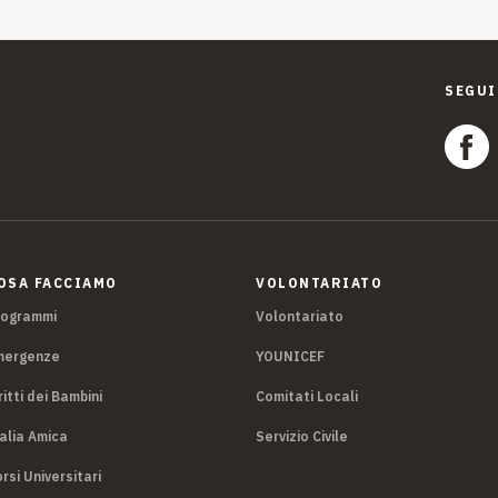
SEGUI
OSA FACCIAMO
VOLONTARIATO
rogrammi
Volontariato
mergenze
YOUNICEF
ritti dei Bambini
Comitati Locali
alia Amica
Servizio Civile
rsi Universitari