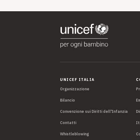
UNICEF ITALIA
C
Organizzazione
P
Bilancio
E
Convenzione sui Diritti dell'Infanzia
Di
Contatti
It
Whistleblowing
Co